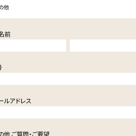
の他
名前
号
ールアドレス
の他 ご質問・ご要望