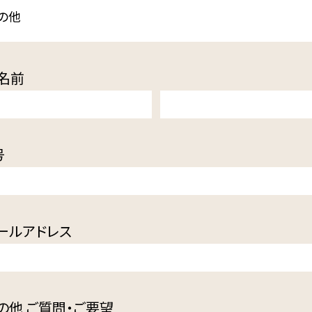
の他
名前
号
ールアドレス
の他 ご質問・ご要望