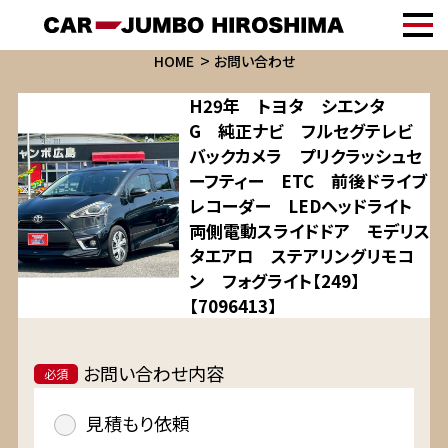
HOME
お問い合わせ
H29年 トヨタ シエンタ
G 純正ナビ フルセグテレビ
バックカメラ プリクラッシュセ
ーフティー ETC 前後ドライブ
レコーダー LEDヘッドライト
両側電動スライドドア モデリス
タエアロ ステアリングリモコ
ン フォグライト【249】
【7096413】
お問い合わせ内容
必須
見積もり依頼