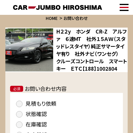
HOME
お問い合わせ
H２２y ホンダ CR-Z アルフ
ァ ６速ＭＴ 社外１５ＡＷ（スタ
ッドレスタイヤ）純正サマータイ
ヤ有り 社外ナビ（ワンセグ）
クルーズコントロール スマート
キー ＥＴＣ【188】1002804
お問い合わせ内容
必須
見積もり依頼
状態確認
在庫確認