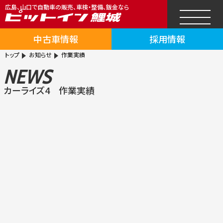
広島、山口で自動車の販売、車検・整備、鈑金なら
中古車情報
採用情報
トップ
お知らせ
作業実績
NEWS
カーライズ4 作業実績