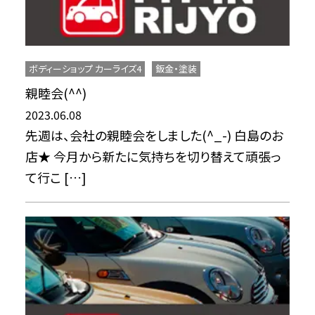
ボディーショップ カーライズ4
鈑金・塗装
親睦会(^^)
2023.06.08
先週は、会社の親睦会をしました(^_-) 白島のお
店★ 今月から新たに気持ちを切り替えて頑張っ
て行こ […]