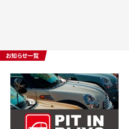
お知らせ一覧