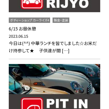
ボディーショップ カーライズ4
鈑金・塗装
6/15 お昼休憩
2023.06.15
今日は(^^) 中華ランチを皆でしました☆お米だ
け持参して★ 子供達が間 […]