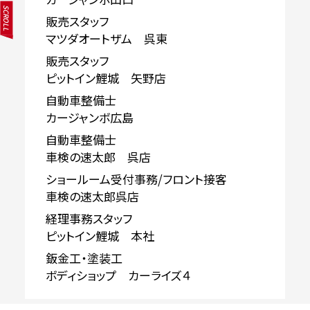
SCROLL
販売スタッフ
マツダオートザム 呉東
販売スタッフ
ピットイン鯉城 矢野店
自動車整備士
カージャンボ広島
自動車整備士
車検の速太郎 呉店
ショールーム受付事務/フロント接客
車検の速太郎呉店
経理事務スタッフ
ピットイン鯉城 本社
鈑金工・塗装工
ボディショップ カーライズ４