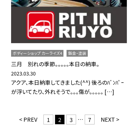
ボディーショップ カーライズ4
鈑金・塗装
三月 別れの季節。。。。。本日の納車。
2023.03.30
アクア、本日納車してきました(^^) 後ろのﾊﾞﾝﾊﾟｰ
が浮いてたり、外れそうで。。。傷が。。。。。 […]
< PREV
…
NEXT >
1
2
3
7