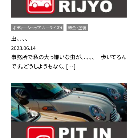
ボディーショップ カーライズ4
鈑金・塗装
虫、、、、
2023.06.14
事務所で私の大っ嫌いな虫が、、、、、 歩いてるん
です。どうしようもなく、 […]