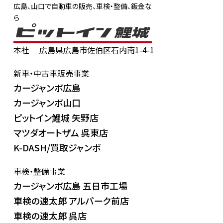
広島、山口で自動車の販売、車検・整備、鈑金な
ら
本社
広島県広島市佐伯区石内南1-4-1
新車・中古車販売事業
カージャンボ広島
カージャンボ山口
ピットイン鯉城 矢野店
マツダオートザム 呉東店
K-DASH/買取ジャンボ
車検・整備事業
カージャンボ広島 五日市工場
車検の速太郎 アルパーク前店
車検の速太郎 呉店