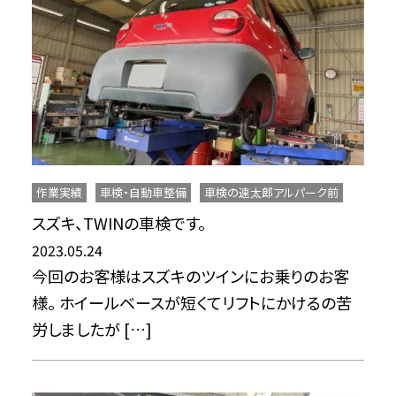
作業実績
車検・自動車整備
車検の速太郎アルパーク前
スズキ、TWINの車検です。
2023.05.24
今回のお客様はスズキのツインにお乗りのお客
様。 ホイールベースが短くてリフトにかけるの苦
労しましたが […]