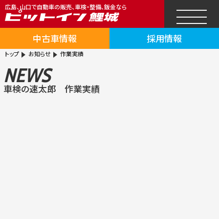
広島、山口で自動車の販売、車検・整備、鈑金なら
中古車情報
採用情報
トップ
お知らせ
作業実績
NEWS
車検の速太郎 作業実績