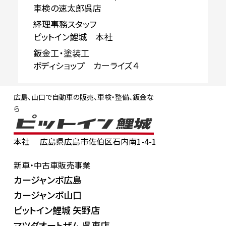
車検の速太郎呉店
経理事務スタッフ
ピットイン鯉城 本社
鈑金工・塗装工
ボディショップ カーライズ４
広島、山口で自動車の販売、車検・整備、鈑金な
ら
本社
広島県広島市佐伯区石内南1-4-1
新車・中古車販売事業
カージャンボ広島
カージャンボ山口
ピットイン鯉城 矢野店
マツダオートザム 呉東店