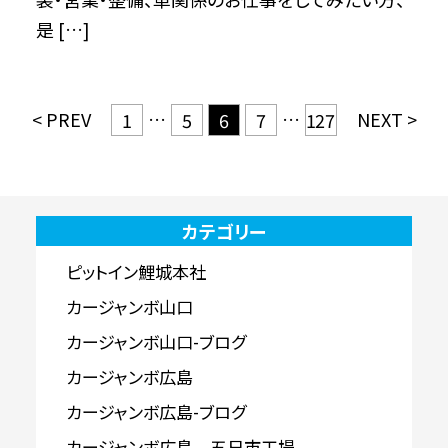
是 […]
< PREV
…
…
NEXT >
1
5
6
7
127
カテゴリー
ピットイン鯉城本社
カージャンボ山口
カージャンボ山口-ブログ
カージャンボ広島
カージャンボ広島-ブログ
カージャンボ広島 五日市工場