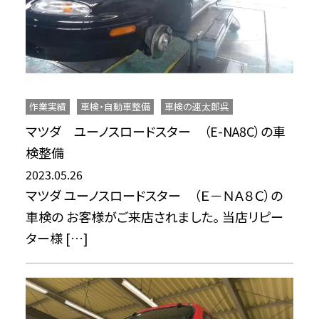
作業実績
車検・自動車整備
車検の速太郎呉
マツダ ユーノスロードスター （E-NA8C）の車
検整備
2023.05.26
マツダ ユーノスロードスター （Ｅ－ＮＡ８Ｃ）の
車検の お客様がご来店されました。 当店リピー
ター様 […]