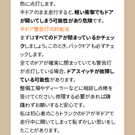
色に点灯します。
半ドアのまま走行すると、
軽い衝撃でもドア
が開いてしまう可能性があり危険
です。
半ドア警告灯の対処法
まずは
すべてのドアが閉まっているかチェッ
ク
しましょう。このとき、バックドアも必ずチェ
ックします。
全てのドアが確実に閉まっていても警告灯
が点灯している場合、
ドアスイッチが故障し
ている可能性
があります。
整備工場やディーラーなどに相談し点検を
受けてください。修理する必要があれば躊
躇わずお願いすると安心です。
私は初心者のころトランクのドアが半ドアで
走行中に開いてしまって恥ずかしい思いをし
たことがあります。