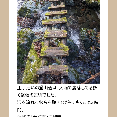
土手沿いの登山道は、大雨で崩落してる多
く緊張の連続でした。
沢を流れる水音を聴きながら、歩くこと３時
間。
好物の「天柱石」に到着。