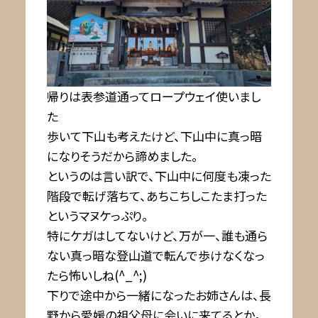
帰りは表参道通ってロープウェイ使いまし
た
歩いて下山も考えたけど、下山中に真っ暗
になりそうだから諦めました。
というのは言い訳で、下山中に何度も凍った
階段で転げ落ちて、あちこちしこたま打った
というマヌケっぷり。
特にケガはしてないけど、万が一、誰も通ら
ない真っ暗な登山道で転んで歩けなくなっ
たら怖いしね(^_^;)
下りで途中から一緒になったお姉さんは、長
野から愛媛の祖父母に会いに来てるとか。