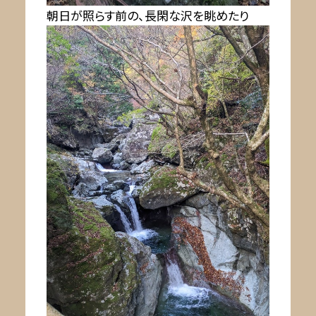
朝日が照らす前の、長閑な沢を眺めたり