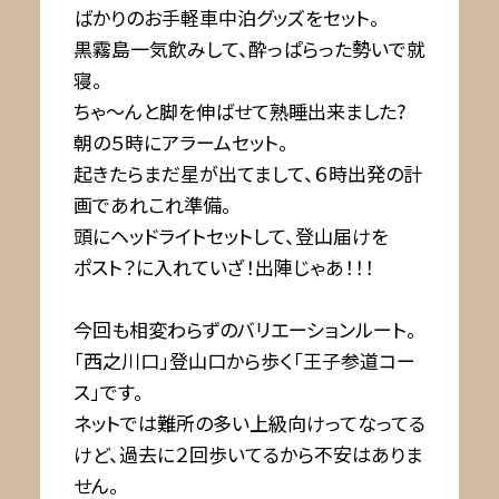
ばかりのお手軽車中泊グッズをセット。
黒霧島一気飲みして、酔っぱらった勢いで就
寝。
ちゃ〜んと脚を伸ばせて熟睡出来ました?
朝の５時にアラームセット。
起きたらまだ星が出てまして、６時出発の計
画であれこれ準備。
頭にヘッドライトセットして、登山届けを
ポスト？に入れていざ！出陣じゃあ！！！
今回も相変わらずのバリエーションルート。
「西之川口」登山口から歩く「王子参道コー
ス」です。
ネットでは難所の多い上級向けってなってる
けど、過去に２回歩いてるから不安はありま
せん。