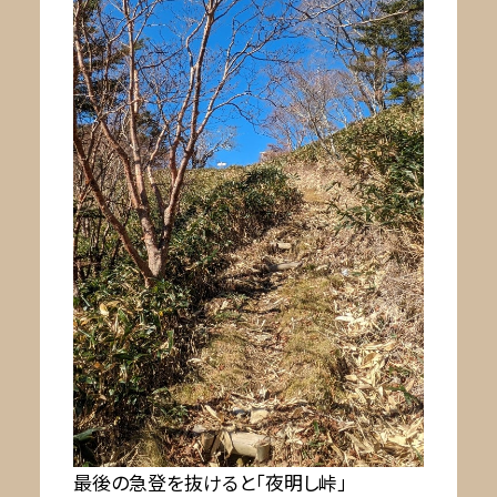
最後の急登を抜けると「夜明し峠」