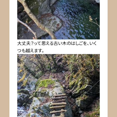
大丈夫？って思える古い木のはしごを、いく
つも越えます。