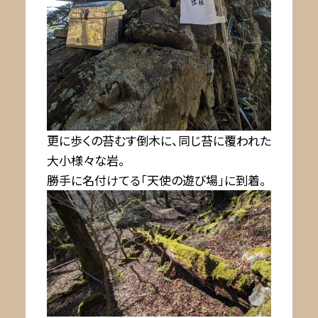
更に歩くの苔むす倒木に、同じ苔に覆われた
大小様々な岩。
勝手に名付けてる「天使の遊び場」に到着。