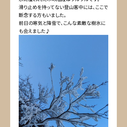
滑り止めを持ってない登山客中には、ここで
断念する方もいました。
前日の寒気と降雪で、こんな素敵な樹氷に
も会えました♪