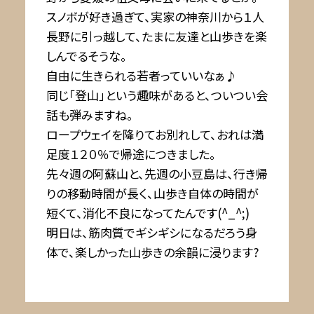
スノボが好き過ぎて、実家の神奈川から１人
長野に引っ越して、たまに友達と山歩きを楽
しんでるそうな。
自由に生きられる若者っていいなぁ♪
同じ「登山」という趣味があると、ついつい会
話も弾みますね。
ロープウェイを降りてお別れして、おれは満
足度１２０％で帰途につきました。
先々週の阿蘇山と、先週の小豆島は、行き帰
りの移動時間が長く、山歩き自体の時間が
短くて、消化不良になってたんです(^_^;)
明日は、筋肉質でギシギシになるだろう身
体で、楽しかった山歩きの余韻に浸ります?