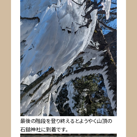
最後の階段を登り終えるとようやく山頂の
石鎚神社に到着です。