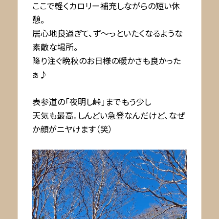
ここで軽くカロリー補充しながらの短い休
憩。
居心地良過ぎて、ず〜っといたくなるような
素敵な場所。
降り注ぐ晩秋のお日様の暖かさも良かった
ぁ♪
表参道の「夜明し峠」までもう少し
天気も最高。しんどい急登なんだけど、なぜ
か顔がニヤけます（笑）