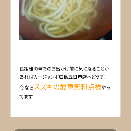
長距離の車でのお出かけ前に気になることが
あればカージャンボ広島五日市店へどうぞ！
スズキの愛車無料点検
今なら
やっ
てます