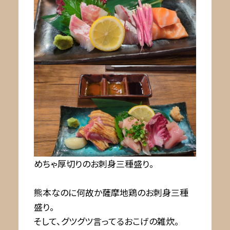
めちゃ厚切りのお刺身三種盛り。
熊本なのに何故か薩摩地鶏のお刺身三種
盛り。
そして、グツグツ言ってるおこげの雑炊。