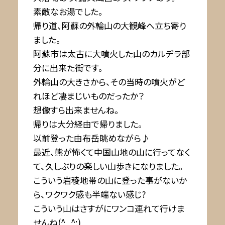
素敵なお湯でした。
帰り道、阿蘇の外輪山の大観峰へ立ち寄り
ました。
阿蘇市は太古に大噴火した山のカルデラ部
分に出来た街です。
外輪山の大きさから、その当時の噴火がど
れほど凄まじいものだったか？
想像すら出来ませんね。
帰りは大分経由で帰りました。
以前登った由布岳眺めながら♪
最近、熊が怖くて中国山地の山に行ってなく
て、久しぶりの楽しい山歩きになりました。
こういう岩稜地帯の山に登った事がないか
ら、ワクワク感も半端ない感じ?
こういう山はさすがにワンコ連れて行けま
せんね(^_^;)