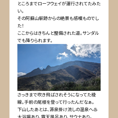
ところまでローフウェイが運行されてたみた
い。
その阿蘇山駅跡からの絶景も感嘆ものでし
た！
ここからはきちんと整備された道。サンダル
でも降りられます。
さっきまで吹き飛ばされそうになってた稜
線。手前の尾根を登って行ったんだなぁ。
下山したあとは、源泉掛け流しの温泉へ♨
大浴場あり、露天風呂あり、サウナあり。