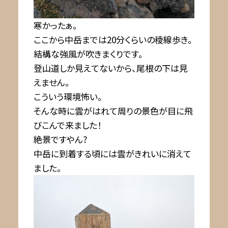
寒かったぁ。
ここから中岳までは20分くらいの稜線歩き。
結構な強風が吹きまくりです。
登山道しか見えてないから、尾根の下は見
えません。
こういう環境怖い。
そんな時に雲がはれて周りの景色が目に飛
びこんで来ました！
絶景ですやん?
中岳に到着する頃には雲がきれいに消えて
ました。