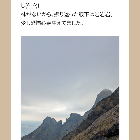
し(^_^;)
林がないから、振り返った眼下は岩岩岩。
少し恐怖心芽生えてました。