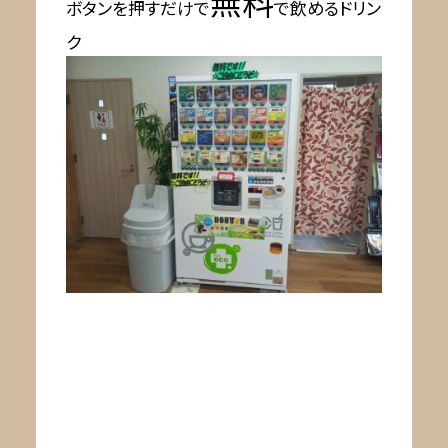
無料
ボタンを押すだけで
で飲めるドリン
ク