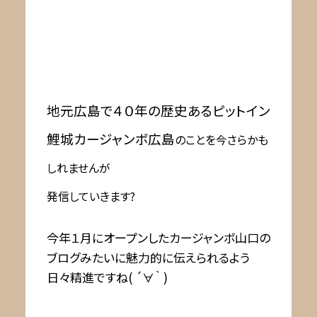
地元広島で４０年の歴史あるピットイン
鯉城カージャンボ広島
のことを今さらかも
しれませんが
発信していきます?
今年１月にオープンしたカージャンボ山口の
ブログみたいに魅力的に伝えられるよう
日々精進ですね( ´∀｀ )