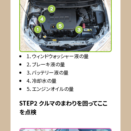
1．ウィンドウォッシャー液の量
2．ブレーキ液の量
3．バッテリー液の量
4．冷却水の量
5．エンジンオイルの量
STEP2 クルマのまわりを回ってここ
を点検