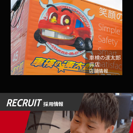
車検の速太郎
呉店
店舗情報
RECRUIT
採用情報