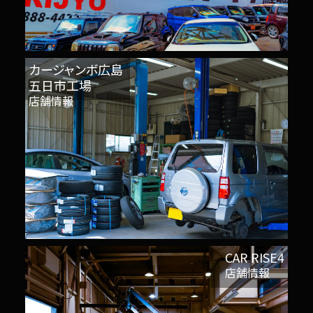
カージャンボ広島
五日市工場
店舗情報
CAR RISE4
店舗情報