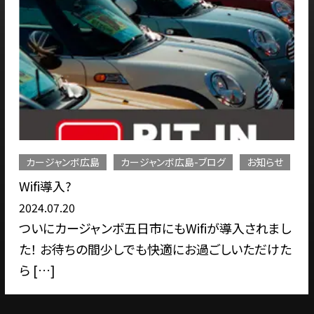
カージャンボ広島
カージャンボ広島-ブログ
お知らせ
Wifi導入?
2024.07.20
ついにカージャンボ五日市にもWifiが導入されまし
た！ お待ちの間少しでも快適にお過ごしいただけた
ら […]