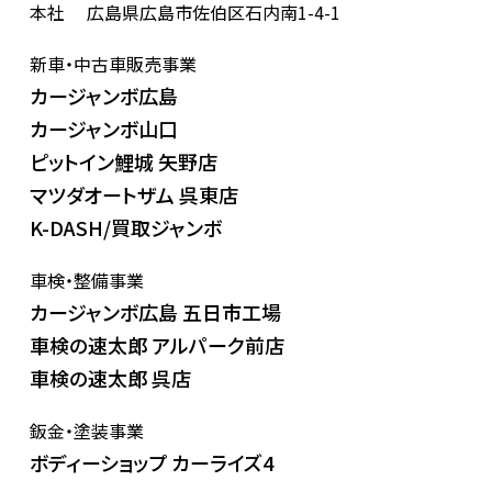
本社
広島県広島市佐伯区石内南1-4-1
新車・中古車販売事業
カージャンボ広島
カージャンボ山口
ピットイン鯉城 矢野店
マツダオートザム 呉東店
K-DASH/買取ジャンボ
車検・整備事業
カージャンボ広島 五日市工場
車検の速太郎 アルパーク前店
車検の速太郎 呉店
鈑金・塗装事業
ボディーショップ カーライズ4