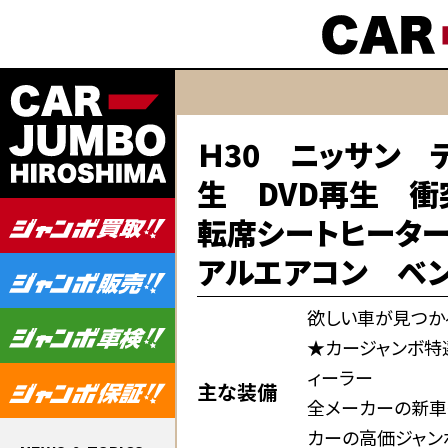
Ｈ30 ニッサン 
生 DVD再生 
転席シートヒーター
アルエアコン ベンチシ
欲しい車が見つか
★カージャンボ特
ィーラー
主な装備
全メーカーの新車
カーの高価ジャン