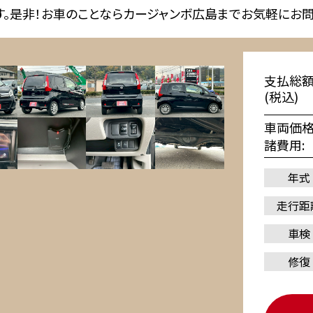
す。是非！お車のことならカージャンボ広島までお気軽にお
支払総
(税込)
車両価
諸費用
年式
走行距
車検
修復