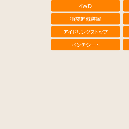
4ＷＤ
衝突軽減装置
アイドリングストップ
ベンチシート