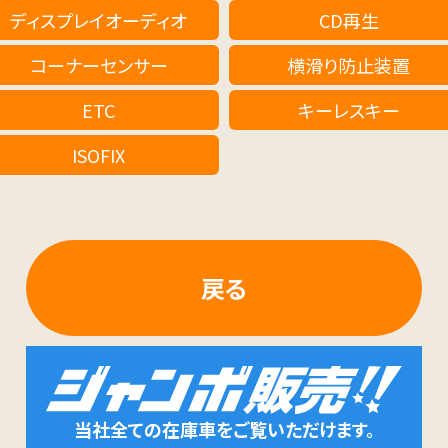
ディスプレイオーディオ
CD再生
コーナーセンサー
横滑り防止装置
ETC
キーレスキー
ISOFIX
戻る
当社全ての在庫車をご覧いただけます。