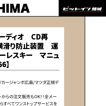
ーディオ CD再
横滑り防止装置 運
キーレスキー マニュ
6】
/カージャンボ広島/マツダ正規デ
からの注文販売もOK！！全メー
らすべてワンストップサービスを