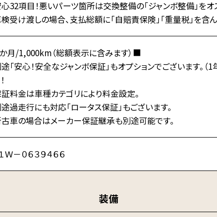
心32項目！悪いパーツ箇所は交換整備の「ジャンボ整備」をオ
検受け渡しの場合、支払総額に「自賠責保険」「重量税」を含ん
か月/1,000km（総額表示に含みます）■
途「安心！安全なジャンボ保証」もオプションでございます。（1年
！
保証料金は車種カテゴリにより料金設定。
別途過走行にも対応「ロータス保証」もございます。
新古車の場合はメーカー保証継承も別途可能です。
１Ｗ－０６３９４６６
装備