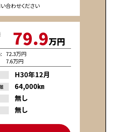
問い合わせください
79.9
額
万円
格
72.3万円
7.6万円
H30年12月
64,000㎞
離
無し
無し