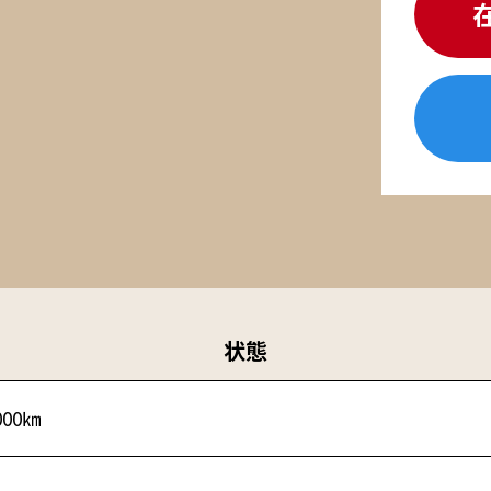
状態
000㎞