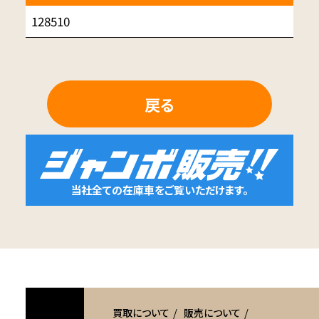
128510
戻る
当社全ての在庫車をご覧いただけます。
買取について
販売について