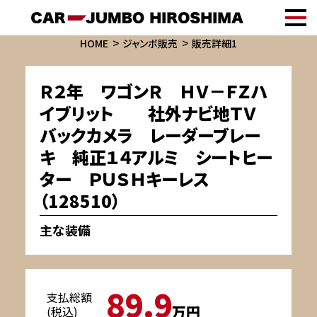
HOME
ジャンボ販売
販売詳細1
Ｒ２年 ワゴンＲ ＨＶ－ＦＺハ
イブリット 社外ナビ地ＴＶ
バックカメラ レーダーブレー
キ 純正１４アルミ シートヒー
ター ＰＵＳＨキーレス
（128510）
主な装備
89.9
支払総額
万円
(税込)