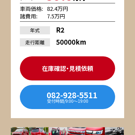
車両価格
82.4万円
諸費用
7.5万円
R2
年式
50000km
走行距離
在庫確認・見積依頼
082-928-5511
受付時間/9:00〜19:00