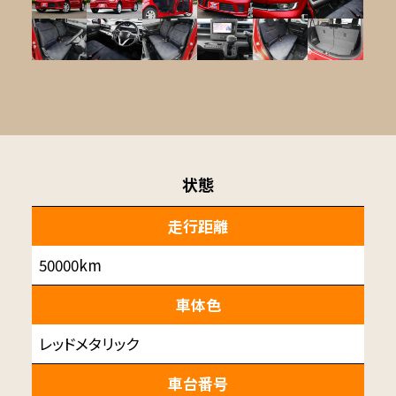
状態
走行距離
50000km
車体色
レッドメタリック
車台番号