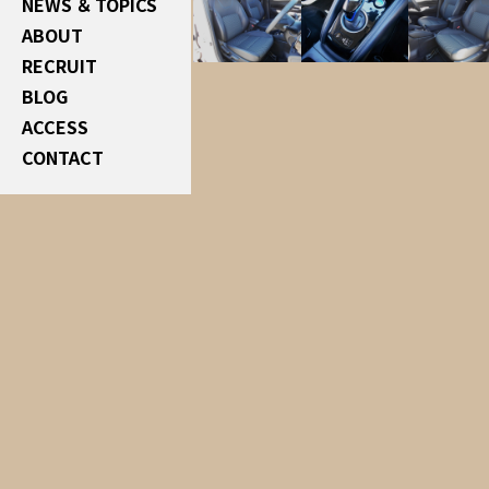
NEWS ＆ TOPICS
ABOUT
RECRUIT
BLOG
ACCESS
CONTACT