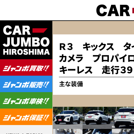
Ｒ３ キックス タ
カメラ プロパイロ
キーレス 走行３９
主な装備