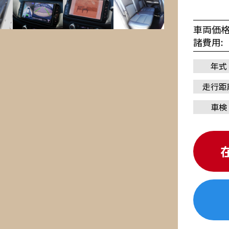
車両価
諸費用
年式
走行距
車検