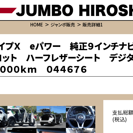
HOME
ジャンボ販売
販売詳細1
イプＸ eパワー 純正９インチナ
ット ハーフレザーシート デジタ
０００ｋｍ ０４４６７６
支払総
(税込)