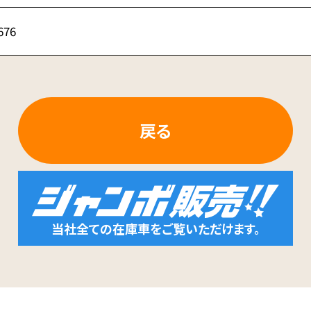
676
戻る
当社全ての在庫車をご覧いただけます。