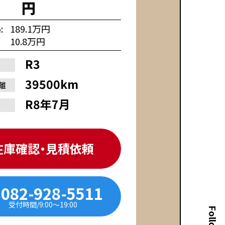
円
格
189.1万円
10.8万円
R3
39500km
離
R8年7月
在庫確認・見積依頼
082-928-5511
受付時間/9:00〜19:00