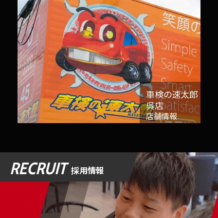
車検の速太郎
呉店
店舗情報
RECRUIT
採用情報