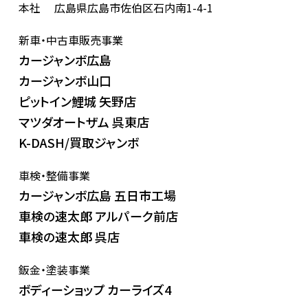
本社
広島県広島市佐伯区石内南1-4-1
新車・中古車販売事業
カージャンボ広島
カージャンボ山口
ピットイン鯉城 矢野店
マツダオートザム 呉東店
K-DASH/買取ジャンボ
車検・整備事業
カージャンボ広島 五日市工場
車検の速太郎 アルパーク前店
車検の速太郎 呉店
鈑金・塗装事業
ボディーショップ カーライズ4