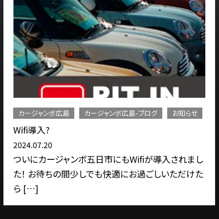
カージャンボ広島
カージャンボ広島-ブログ
お知らせ
Wifi導入?
2024.07.20
ついにカージャンボ五日市にもWifiが導入されまし
た！ お待ちの間少しでも快適にお過ごしいただけた
ら […]