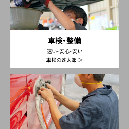
車検・整備
速い・安心・安い
車検の速太郎 ＞