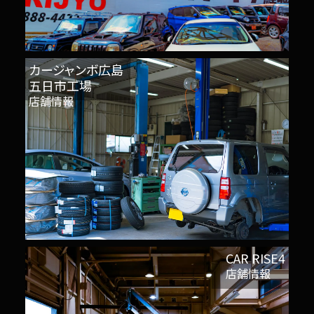
カージャンボ広島
五日市工場
店舗情報
CAR RISE4
店舗情報