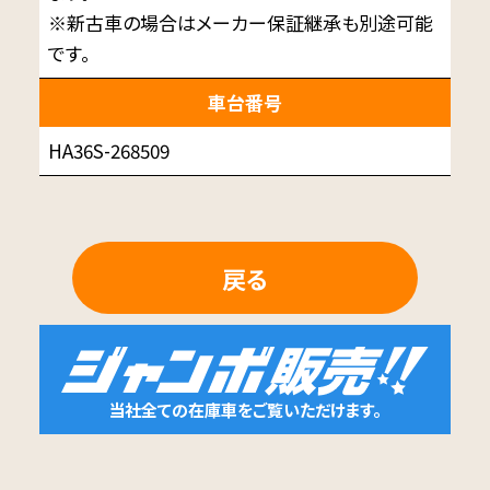
※新古車の場合はメーカー保証継承も別途可能
です。
車台番号
HA36S-268509
戻る
当社全ての在庫車をご覧いただけます。