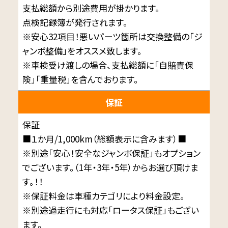
支払総額から別途費用が掛かります。
点検記録簿が発行されます。
※安心32項目！悪いパーツ箇所は交換整備の「ジ
ャンボ整備」をオススメ致します。
※車検受け渡しの場合、支払総額に「自賠責保
険」「重量税」を含んでおります。
保証
保証
■１か月/1,000km（総額表示に含みます）■
※別途「安心！安全なジャンボ保証」もオプション
でございます。（1年・3年・5年）からお選び頂けま
す。！！
※保証料金は車種カテゴリにより料金設定。
※別途過走行にも対応「ロータス保証」もござい
ます。