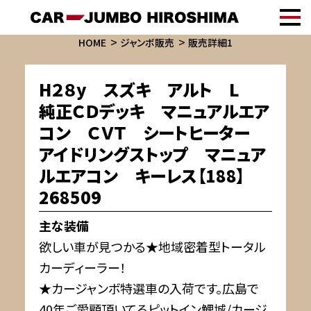
HOME
ジャンボ販売
販売詳細1
H２８y スズキ アルト L
純正ＣＤデッキ マニュアルエア
コン ＣＶＴ シートヒーター
アイドリングストップ マニュア
ルエアコン キーレス【188】
268509
主な装備
欲しい車が見つかる★地域密着型トータル
カーディーラー！
★カージャンボ特選車の入荷です。広島で
40年ご愛顧頂いてるピットイン鯉城/カージ