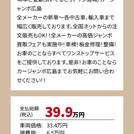
ャンボ広島
全メーカーの新車～各中古車、輸入車まで
幅広く販売しております。全国ネットからの注
文販売もOK！！全メーカーの高価ジャンボ
買取フェアも実施中！車検！板金修理！整備！
お車のことならすべてワンストップサービス
をご提供しております。是非！お車のことなら
カージャンボ広島までお気軽にお問い合わ
せください！！
39.9
支払総額
万円
(税込)
車両価格
33.4万円
諸費用
6.5万円