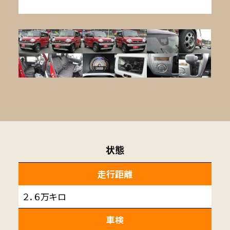
状態
走行距離
２．６万キロ
車検