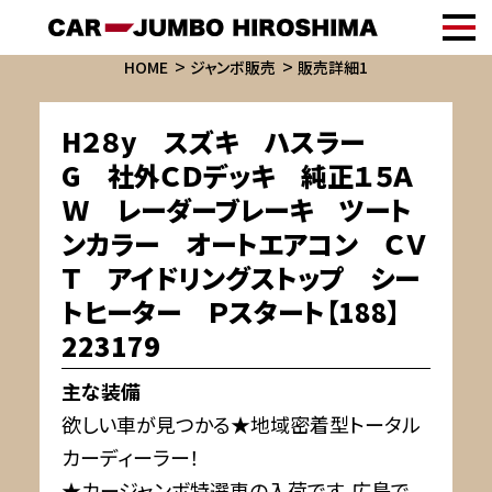
HOME
ジャンボ販売
販売詳細1
H２８y スズキ ハスラー
G 社外ＣＤデッキ 純正１５Ａ
Ｗ レーダーブレーキ ツート
ンカラー オートエアコン ＣＶ
Ｔ アイドリングストップ シー
トヒーター Ｐスタート【188】
223179
主な装備
欲しい車が見つかる★地域密着型トータル
カーディーラー！
★カージャンボ特選車の入荷です。広島で