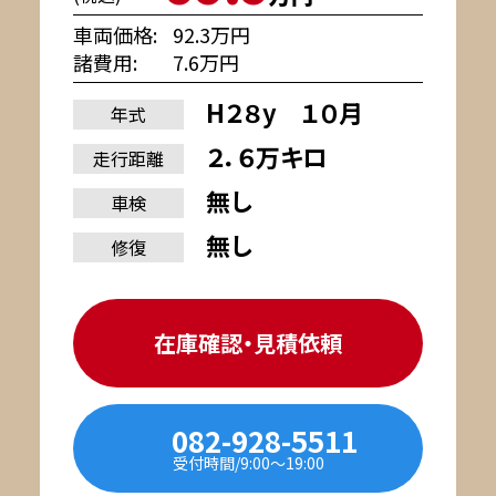
車両価格
92.3万円
諸費用
7.6万円
H２８y １０月
年式
２．６万キロ
走行距離
無し
車検
無し
修復
在庫確認・見積依頼
082-928-5511
受付時間/9:00〜19:00