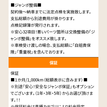
■ジャンボ整備■
契約後～納車までに法定点検を実施致します。
支払総額から別途費用が掛かります。
点検記録簿が発行されます。
※安心32項目！悪いパーツ箇所は交換整備の「ジ
ャンボ整備」をオススメ致します。
※車検受け渡しの場合、支払総額に「自賠責保
険」「重量税」を含んでおります。
保証
保証
■１か月/1,000km（総額表示に含みます）■
※別途「安心！安全なジャンボ保証」もオプション
でございます。（1年・3年・5年）からお選び頂けま
す。！！
※保証料金は車種カテゴリにより料金設定。