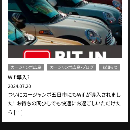
カージャンボ広島
カージャンボ広島-ブログ
お知らせ
Wifi導入?
2024.07.20
ついにカージャンボ五日市にもWifiが導入されまし
た！ お待ちの間少しでも快適にお過ごしいただけた
ら […]