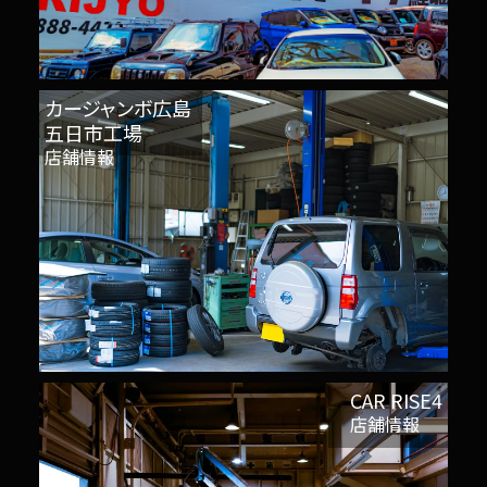
カージャンボ広島
五日市工場
店舗情報
CAR RISE4
店舗情報