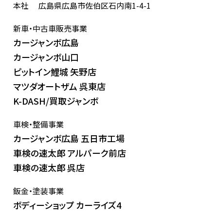
本社
広島県広島市佐伯区石内南1-4-1
新車・中古車販売事業
カージャンボ広島
カージャンボ山口
ピットイン鯉城 矢野店
マツダオートザム 呉東店
K-DASH/買取ジャンボ
車検・整備事業
カージャンボ広島 五日市工場
車検の速太郎 アルパーク前店
車検の速太郎 呉店
鈑金・塗装事業
ボディーショップ カーライズ4