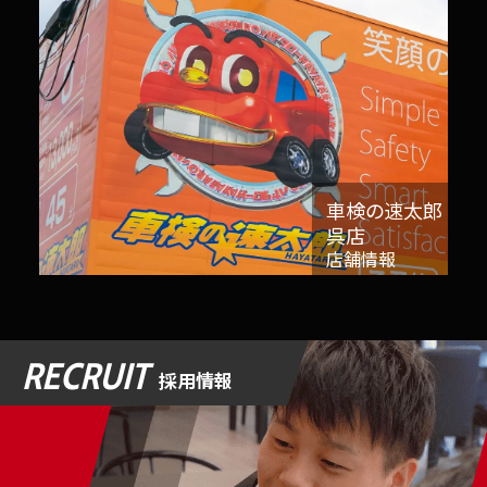
車検の速太郎
呉店
店舗情報
RECRUIT
採用情報