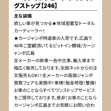
グストップ【246】
主な装備
欲しい車が見つかる★地域密着型トータル
カーディーラー！
★カージャンボ特選車の入荷です。広島で
40年ご愛顧頂いてるピットイン鯉城/カージ
ャンボ広島
全メーカーの新車～各中古車、輸入車まで
幅広く販売しております。全国ネットからの注
文販売もOK！！全メーカーの高価ジャンボ
買取フェアも実施中！車検！板金修理！整備！
お車のことならすべてワンストップサービス
をご提供しております。是非！お車のことなら
カージャンボ広島までお気軽にお問い合わ