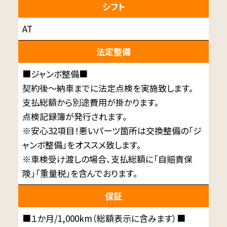
シフト
AT
法定整備
■ジャンボ整備■
契約後～納車までに法定点検を実施致します。
支払総額から別途費用が掛かります。
点検記録簿が発行されます。
※安心32項目！悪いパーツ箇所は交換整備の「ジ
ャンボ整備」をオススメ致します。
※車検受け渡しの場合、支払総額に「自賠責保
険」「重量税」を含んでおります。
保証
■１か月/1,000km（総額表示に含みます）■