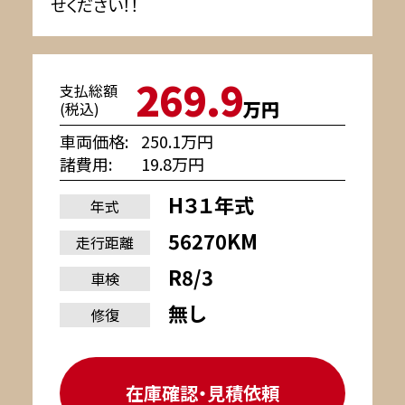
せください！！
269.9
支払総額
万円
(税込)
車両価格
250.1万円
諸費用
19.8万円
H３１年式
年式
56270KM
走行距離
R8/3
車検
無し
修復
在庫確認・見積依頼