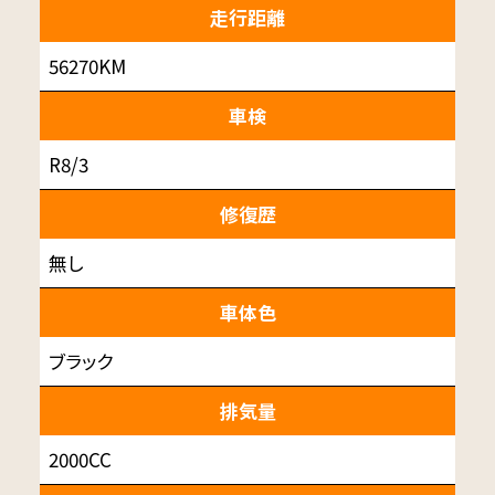
走行距離
56270KM
車検
R8/3
修復歴
無し
車体色
ブラック
排気量
2000CC