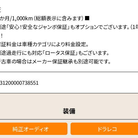
証
か月/1,000km（総額表示に含みます）■
途「安心！安全なジャンボ保証」もオプションでございます。（1年
！
保証料金は車種カテゴリにより料金設定。
別途過走行にも対応「ロータス保証」もございます。
新古車の場合はメーカー保証継承も別途可能です。
31200000738551
装備
純正オーディオ
ドラレコ