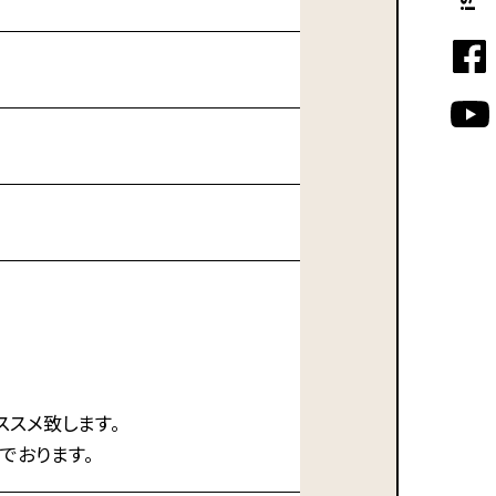
ススメ致します。
でおります。