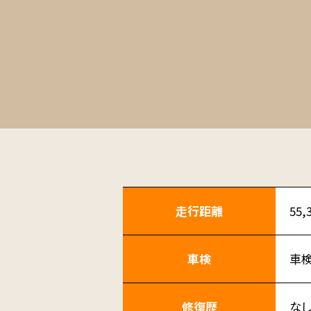
走行距離
55
車検
車
修復歴
な