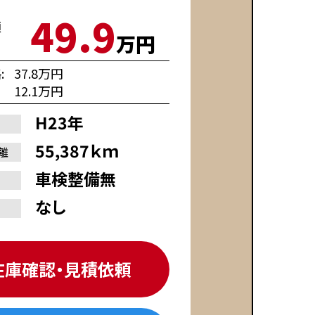
49.9
額
万円
格
37.8万円
12.1万円
H23年
55,387ｋｍ
離
車検整備無
なし
在庫確認・見積依頼