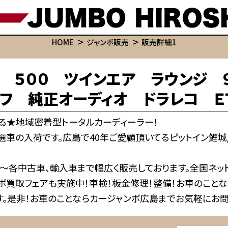
HOME
ジャンボ販売
販売詳細1
ト ５００ ツインエア ラウンジ 
 純正オーディオ ドラレコ ＥＴＣ
る★地域密着型トータルカーディーラー！
選車の入荷です。広島で40年ご愛顧頂いてるピットイン鯉城
～各中古車、輸入車まで幅広く販売しております。全国ネット
ボ買取フェアも実施中！車検！板金修理！整備！お車のことな
す。是非！お車のことならカージャンボ広島までお気軽にお問