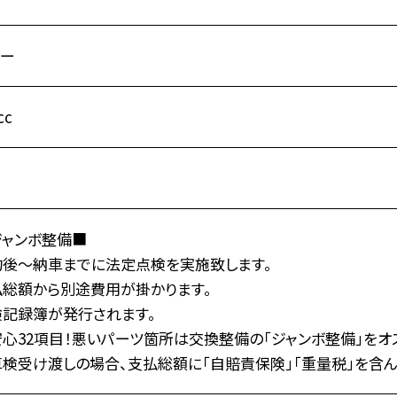
ルー
cc
ジャンボ整備■
約後～納車までに法定点検を実施致します。
払総額から別途費用が掛かります。
検記録簿が発行されます。
心32項目！悪いパーツ箇所は交換整備の「ジャンボ整備」をオ
検受け渡しの場合、支払総額に「自賠責保険」「重量税」を含ん