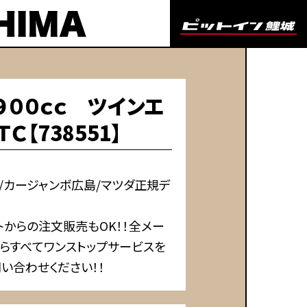
９００ｃｃ ツインエ
【738551】
/カージャンボ広島/マツダ正規デ
からの注文販売もOK！！全メー
らすべてワンストップサービスを
い合わせください！！