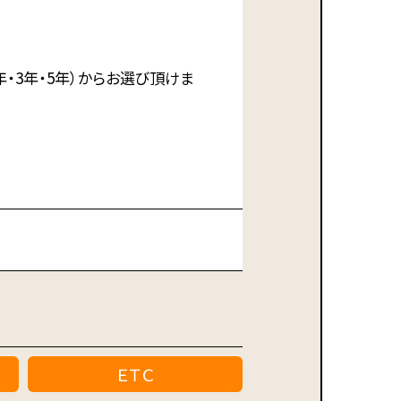
・3年・5年）からお選び頂けま
ＥＴＣ