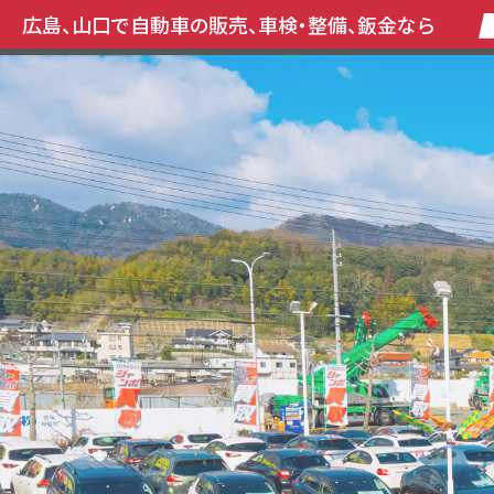
広島、山口で自動車の販売、車検・整備、鈑金なら