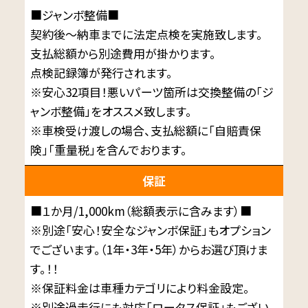
■ジャンボ整備■
契約後～納車までに法定点検を実施致します。
支払総額から別途費用が掛かります。
点検記録簿が発行されます。
※安心32項目！悪いパーツ箇所は交換整備の「ジ
ャンボ整備」をオススメ致します。
※車検受け渡しの場合、支払総額に「自賠責保
険」「重量税」を含んでおります。
保証
■１か月/1,000km（総額表示に含みます）■
※別途「安心！安全なジャンボ保証」もオプション
でございます。（1年・3年・5年）からお選び頂けま
す。！！
※保証料金は車種カテゴリにより料金設定。
※別途過走行にも対応「ロータス保証」もござい