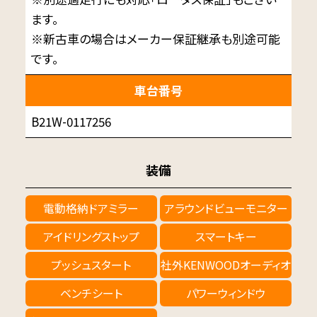
ます。
※新古車の場合はメーカー保証継承も別途可能
です。
車台番号
B21W-0117256
装備
電動格納ドアミラー
アラウンドビューモニター
アイドリングストップ
スマートキー
プッシュスタート
社外KENWOODオーディオ
ベンチシート
パワーウィンドウ