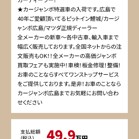
★カージャンボ特選車の入荷です。広島で
40年ご愛顧頂いてるピットイン鯉城/カージ
ャンボ広島/マツダ正規ディーラー
全メーカーの新車～各中古車、輸入車まで
幅広く販売しております。全国ネットからの注
文販売もOK！！全メーカーの高価ジャンボ
買取フェアも実施中！車検！板金修理！整備！
お車のことならすべてワンストップサービス
をご提供しております。是非！お車のことなら
カージャンボ広島までお気軽にお問い合わ
せください
49.9
支払総額
万円
(税込)