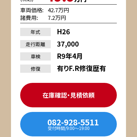
車両価格
42.7万円
諸費用
7.2万円
H26
年式
37,000
走行距離
R9年4月
車検
有りF.R修復歴有
修復
在庫確認・見積依頼
082-928-5511
受付時間/9:00〜19:00