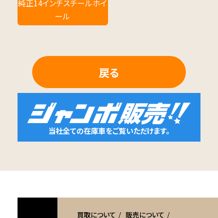
純正14インチスチールホイ
ール
戻る
当社全ての在庫車をご覧いただけます。
買取について
販売について