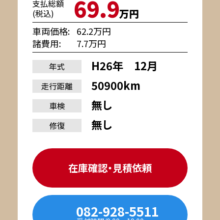
69.9
支払総額
万円
(税込)
車両価格
62.2万円
諸費用
7.7万円
H26年 12月
年式
50900km
走行距離
無し
車検
無し
修復
在庫確認・見積依頼
082-928-5511