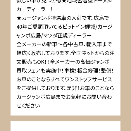
欲しい車が見つかる★地域密着型トータル
カーディーラー！
★カージャンボ特選車の入荷です。広島で
40年ご愛顧頂いてるピットイン鯉城/カージ
ャンボ広島/マツダ正規ディーラー
全メーカーの新車～各中古車、輸入車まで
幅広く販売しております。全国ネットからの注
文販売もOK！！全メーカーの高価ジャンボ
買取フェアも実施中！車検！板金修理！整備！
お車のことならすべてワンストップサービス
をご提供しております。是非！お車のことなら
カージャンボ広島までお気軽にお問い合わ
せください