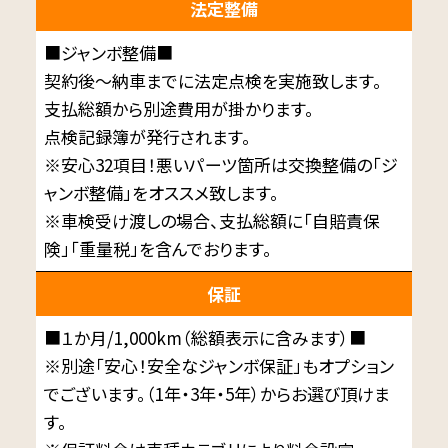
法定整備
■ジャンボ整備■
契約後～納車までに法定点検を実施致します。
支払総額から別途費用が掛かります。
点検記録簿が発行されます。
※安心32項目！悪いパーツ箇所は交換整備の「ジ
ャンボ整備」をオススメ致します。
※車検受け渡しの場合、支払総額に「自賠責保
険」「重量税」を含んでおります。
保証
■１か月/1,000km（総額表示に含みます）■
※別途「安心！安全なジャンボ保証」もオプション
でございます。（1年・3年・5年）からお選び頂けま
す。