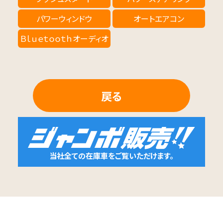
パワーウィンドウ
オートエアコン
Ｂｌｕｅｔｏｏｔｈオーディオ
戻る
当社全ての在庫車をご覧いただけます。