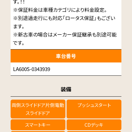
す。！！
※保証料金は車種カテゴリにより料金設定。
※別途過走行にも対応「ロータス保証」もござい
ます。
※新古車の場合はメーカー保証継承も別途可能
です。
車台番号
LA600S-0343939
装備
両側スライドドア片側電動
プッシュスタート
スライドドア
スマートキー
CDデッキ