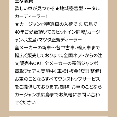
主な装備
欲しい車が見つかる★地域密着型トータル
カーディーラー！
★カージャンボ特選車の入荷です。広島で
40年ご愛顧頂いてるピットイン鯉城/カージ
ャンボ広島/マツダ正規ディーラー
全メーカーの新車～各中古車、輸入車まで
幅広く販売しております。全国ネットからの注
文販売もOK！！全メーカーの高価ジャンボ
買取フェアも実施中！車検！板金修理！整備！
お車のことならすべてワンストップサービス
をご提供しております。是非！お車のことなら
カージャンボ広島までお気軽にお問い合わ
せください