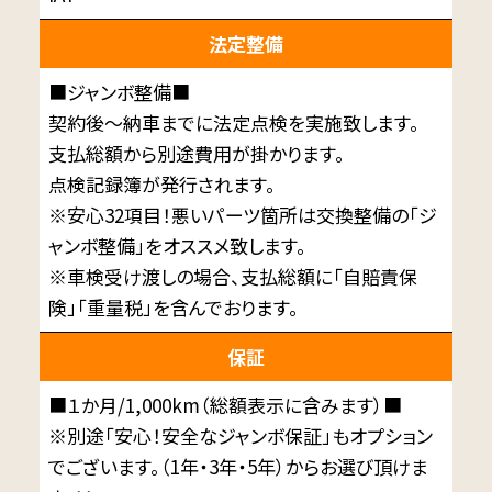
法定整備
■ジャンボ整備■
契約後～納車までに法定点検を実施致します。
支払総額から別途費用が掛かります。
点検記録簿が発行されます。
※安心32項目！悪いパーツ箇所は交換整備の「ジ
ャンボ整備」をオススメ致します。
※車検受け渡しの場合、支払総額に「自賠責保
険」「重量税」を含んでおります。
保証
■１か月/1,000km（総額表示に含みます）■
※別途「安心！安全なジャンボ保証」もオプション
でございます。（1年・3年・5年）からお選び頂けま