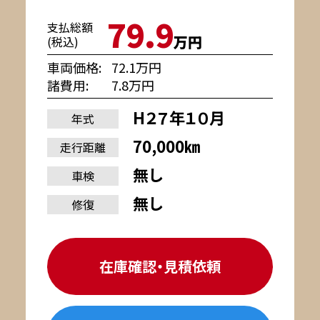
79.9
支払総額
万円
(税込)
車両価格
72.1万円
諸費用
7.8万円
H２７年１０月
年式
70,000㎞
走行距離
無し
車検
無し
修復
在庫確認・見積依頼