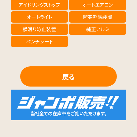
アイドリングストップ
オートエアコン
オートライト
衝突軽減装置
横滑り防止装置
純正アルミ
ベンチシート
戻る
当社全ての在庫車をご覧いただけます。