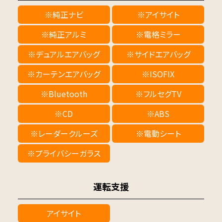
※純正ナビ
※アイサイト
※純正アルミ
※電格ミラー
※デュアルエアバッグ
※サイドエアバッグ
※カーテンエアバッグ
※ISOFIX
※Bluetooth
※フルセグTV
※CD
※ABS
※レーダークルーズ
※電動シート
※プライバシーガラス
運転支援
アイサイト