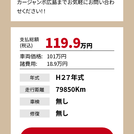
カージャンボ広島までお気軽にお問い合わ
せください！！
119.9
支払総額
万円
(税込)
車両価格
101万円
諸費用
18.9万円
H２７年式
年式
79850Km
走行距離
無し
車検
無し
修復