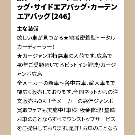
ッグ・サイドエアバッグ・カーテン
エアバッグ【246】
主な装備
欲しい車が見つかる★地域密着型トータル
カーディーラー！
★カージャンボ特選車の入荷です。広島で
40年ご愛顧頂いてるピットイン鯉城/カージ
ャンボ広島
全メーカーの新車～各中古車、輸入車まで
幅広く販売しております。全国ネットからの注
文販売もOK！！全メーカーの高価ジャンボ
買取フェアも実施中！車検！板金修理！整備！
お車のことならすべてワンストップサービス
をご提供しております。是非！お車のことなら