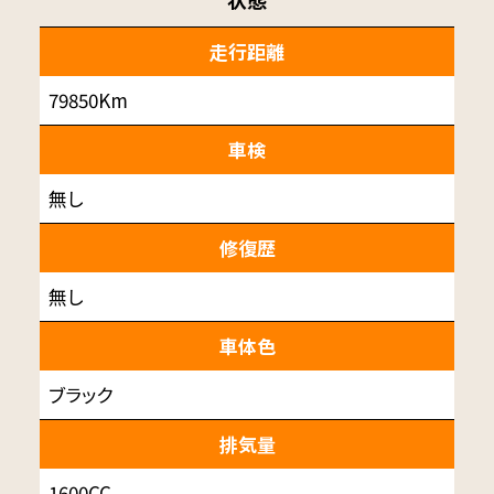
走行距離
79850Km
車検
無し
修復歴
無し
車体色
ブラック
排気量
1600CC