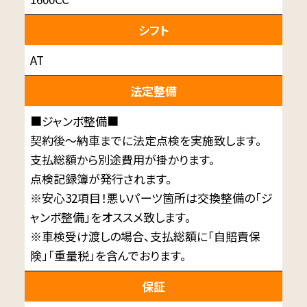
シフト
AT
法定整備
■ジャンボ整備■
契約後～納車までに法定点検を実施致します。
支払総額から別途費用が掛かります。
点検記録簿が発行されます。
※安心32項目！悪いパーツ箇所は交換整備の「ジ
ャンボ整備」をオススメ致します。
※車検受け渡しの場合、支払総額に「自賠責保
険」「重量税」を含んでおります。
保証