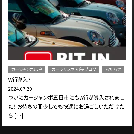
カージャンボ広島
カージャンボ広島-ブログ
お知らせ
Wifi導入?
2024.07.20
ついにカージャンボ五日市にもWifiが導入されまし
た！ お待ちの間少しでも快適にお過ごしいただけた
ら […]