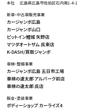
本社
広島県広島市佐伯区石内南1-4-1
新車・中古車販売事業
カージャンボ広島
カージャンボ山口
ピットイン鯉城 矢野店
マツダオートザム 呉東店
K-DASH/買取ジャンボ
車検・整備事業
カージャンボ広島 五日市工場
車検の速太郎 アルパーク前店
車検の速太郎 呉店
鈑金・塗装事業
ボディーショップ カーライズ4