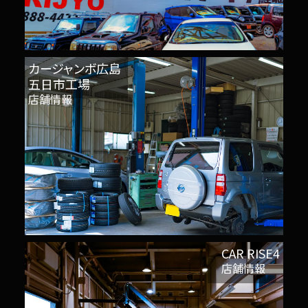
カージャンボ広島
五日市工場
店舗情報
CAR RISE4
店舗情報