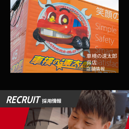
車検の速太郎
呉店
店舗情報
RECRUIT
採用情報