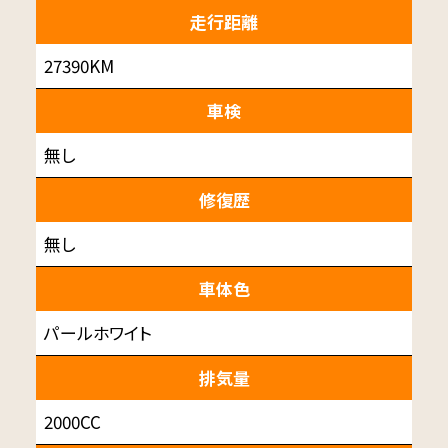
走行距離
27390KM
車検
無し
修復歴
無し
車体色
パールホワイト
排気量
2000CC