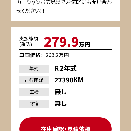
カージャンボ広島までお気軽にお問い合わ
せください！！
279.9
支払総額
万円
(税込)
車両価格
263.2万円
R２年式
年式
27390KM
走行距離
無し
車検
無し
修復
在庫確認・見積依頼