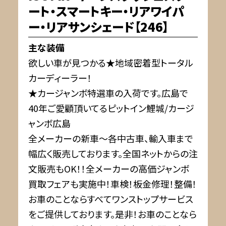
ート・スマートキー・リアワイパ
ー・リアサンシェード【246】
主な装備
欲しい車が見つかる★地域密着型トータル
カーディーラー！
★カージャンボ特選車の入荷です。広島で
40年ご愛顧頂いてるピットイン鯉城/カージ
ャンボ広島
全メーカーの新車～各中古車、輸入車まで
幅広く販売しております。全国ネットからの注
文販売もOK！！全メーカーの高価ジャンボ
買取フェアも実施中！車検！板金修理！整備！
お車のことならすべてワンストップサービス
をご提供しております。是非！お車のことなら