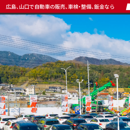
広島、山口で自動車の販売、車検・整備、鈑金なら