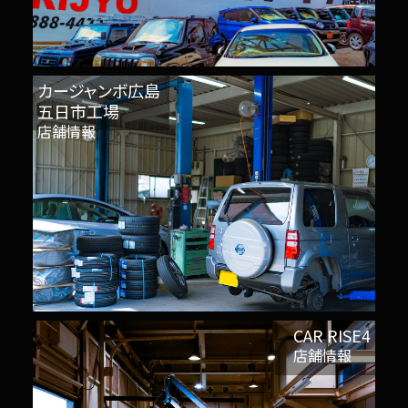
カージャンボ広島
五日市工場
店舗情報
CAR RISE4
店舗情報