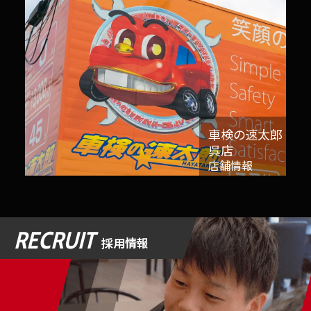
車検の速太郎
呉店
店舗情報
RECRUIT
採用情報