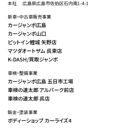
本社
広島県広島市佐伯区石内南1-4-1
新車・中古車販売事業
カージャンボ広島
カージャンボ山口
ピットイン鯉城 矢野店
マツダオートザム 呉東店
K-DASH/買取ジャンボ
車検・整備事業
カージャンボ広島 五日市工場
車検の速太郎 アルパーク前店
車検の速太郎 呉店
鈑金・塗装事業
ボディーショップ カーライズ4