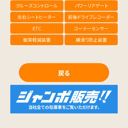
クルーズコントロール
パワーリアゲート
左右シートヒーター
前後ドライブレコーダー
ETC
コーナーセンサー
衝突軽減装置
横滑り防止装置
戻る
当社全ての在庫車をご覧いただけます。