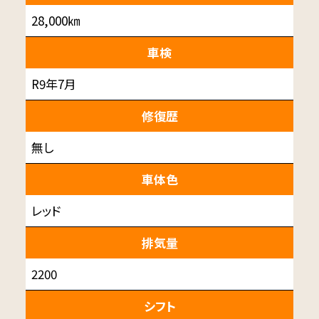
28,000㎞
車検
R9年7月
修復歴
無し
車体色
レッド
排気量
2200
シフト