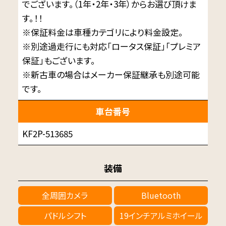
でございます。（1年・2年・3年）からお選び頂けま
す。！！
※保証料金は車種カテゴリにより料金設定。
※別途過走行にも対応「ロータス保証」「プレミア
保証」もございます。
※新古車の場合はメーカー保証継承も別途可能
です。
車台番号
KF2P-513685
装備
全周囲カメラ
Bluetooth
パドルシフト
19インチアルミホイール