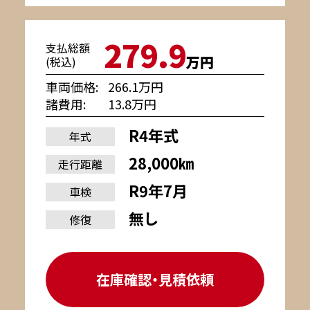
279.9
支払総額
万円
(税込)
車両価格
266.1万円
諸費用
13.8万円
R4年式
年式
28,000㎞
走行距離
R9年7月
車検
無し
修復
在庫確認・見積依頼