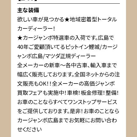
主な装備
欲しい車が見つかる★地域密着型トータル
カーディーラー！
★カージャンボ特選車の入荷です。広島で
40年ご愛顧頂いてるピットイン鯉城/カージ
ャンボ広島/マツダ正規ディーラー
全メーカーの新車～各中古車、輸入車まで
幅広く販売しております。全国ネットからの注
文販売もOK！！全メーカーの高価ジャンボ
買取フェアも実施中！車検！板金修理！整備！
お車のことならすべてワンストップサービス
をご提供しております。是非！お車のことなら
カージャンボ広島までお気軽にお問い合わ
せください