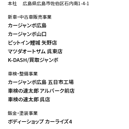
本社
広島県広島市佐伯区石内南1-4-1
新車・中古車販売事業
カージャンボ広島
カージャンボ山口
ピットイン鯉城 矢野店
マツダオートザム 呉東店
K-DASH/買取ジャンボ
車検・整備事業
カージャンボ広島 五日市工場
車検の速太郎 アルパーク前店
車検の速太郎 呉店
鈑金・塗装事業
ボディーショップ カーライズ4