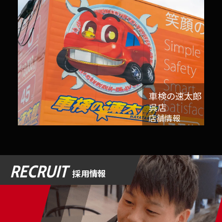
車検の速太郎
呉店
店舗情報
RECRUIT
採用情報