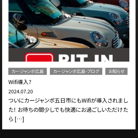
カージャンボ広島
カージャンボ広島-ブログ
お知らせ
Wifi導入?
2024.07.20
ついにカージャンボ五日市にもWifiが導入されまし
た！ お待ちの間少しでも快適にお過ごしいただけた
ら […]