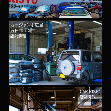
カージャンボ広島
五日市工場
店舗情報
CAR RISE4
店舗情報