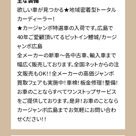
主な装備
欲しい車が見つかる★地域密着型トータル
カーディーラー！
★カージャンボ特選車の入荷です。広島で
40年ご愛顧頂いてるピットイン鯉城/カージ
ャンボ広島
全メーカーの新車～各中古車、輸入車まで
幅広く販売しております。全国ネットからの注
文販売もOK！！全メーカーの高価ジャンボ
買取フェアも実施中！車検！板金修理！整備！
お車のことならすべてワンストップサービス
をご提供しております。是非！お車のことなら
カージャンボ広島までお気軽にお問い合わ
せください！！