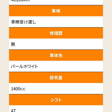
車検
車検受け渡し
修復歴
無
車体色
パールホワイト
排気量
1400ｃｃ
シフト
AT