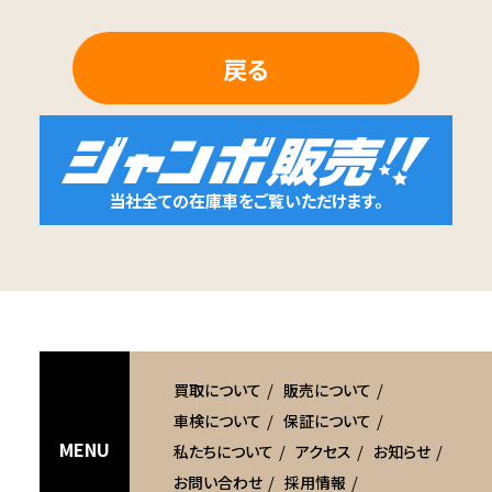
戻る
当社全ての在庫車をご覧いただけます。
買取について
販売について
車検について
保証について
MENU
私たちについて
アクセス
お知らせ
お問い合わせ
採用情報