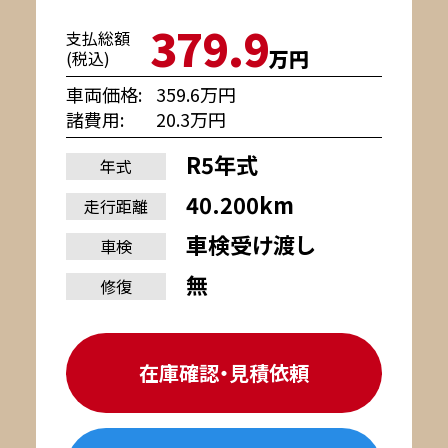
379.9
支払総額
万円
(税込)
車両価格
359.6万円
諸費用
20.3万円
R5年式
年式
40.200km
走行距離
車検受け渡し
車検
無
修復
在庫確認・見積依頼