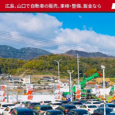
広島、山口で自動車の販売、車検・整備、鈑金なら