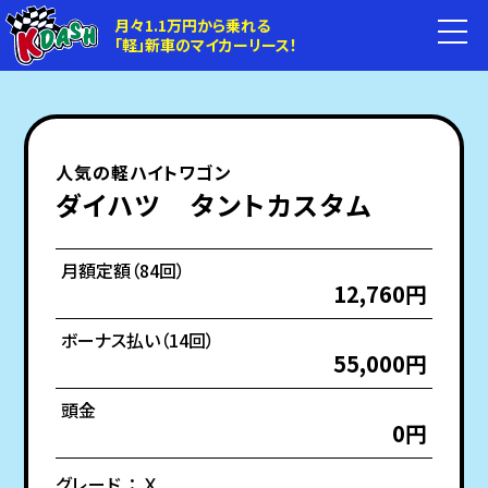
月々1.1万円から乗れる
「軽」新車のマイカーリース！
人気の軽ハイトワゴン
ダイハツ タントカスタム
月額定額（84回）
12,760円
ボーナス払い（14回）
55,000円
頭金
0円
グレード ： Ｘ