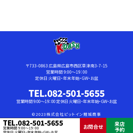
〒733-0863
広島県広島市西区草津南3-7-15
営業時間 9:00〜19：00
定休日 火曜日・年末年始・GW・お盆
TEL.082-501-5655
営業時間 9:00〜19：00
定休日 火曜日・年末年始・GW・お盆
©2023株式会社ピットイン鯉城商事
TEL.082-501-5655
来店
お問合せ
営業時間 9:00〜19：00
予約
TOPへ
定休日 火曜日・年末年始・GW・お盆