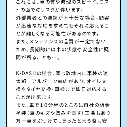
これには、車の質や修理のスピード、コス
トの面でのリスクが伴います。
外部業者との連携が不十分な場合、顧客
が迅速な対応を求めてもそれに応えるこ
とが難しくなる可能性があるのです。
また、メンテナンスの品質が一定でない
ため、長期的には車の状態や安全性に疑
問が残ることも…。
K-DASHの場合、同じ敷地内に車検の速
太郎 アルパーク前店があり、オイル交
換やタイヤ交換・車検まで即日対応する
ことが出来ます。
また、車で１０分程のところに自社の板金
塗装（車のキズや凹みを直す）工場もあり
万一車をぶつけてしまったと言う際も安