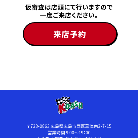
仮審査は店頭にて行いますので
一度ご来店ください。
来店予約
〒733-0863
広島県広島市西区草津南3-7-15
営業時間 9:00〜19：00