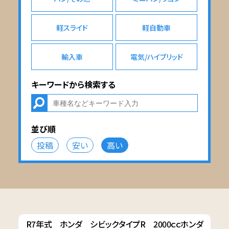
軽スライド
軽自動車
輸入車
電気/ハイブリッド
キーワードから検索する
並び順
投稿
安い
高い
R7年式 ホンダ シビックタイプR 2000ｃｃホンダ