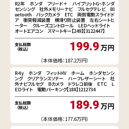
R2年 ホンダ フリード＋ ハイブリットG・ホンダ
センシング 社外メモリーナビ フルセグテレビ Bl
uetooth バックカメラ ETC 両側電動スライドド
ア 衝突軽減装置 横滑り防止装置 左右シートヒ
ーター クルーズコントロール LEDヘッドライト
オートエアコン スマートキー【249】【3122447】
199.9
支払総額
万円
（税込）
（本体価格：187.2万円）
R４y ホンダ フィットHV ホーム ホンダセンシ
ング クリアランスソナー ハーフレザーシート 社
外ナビフルセグ Ｂカメラ ドラレコ前後 ＥＴＣ Ｌ
ＥＤライト 電動パーキング【188】1212734
189.9
支払総額
万円
（税込）
（本体価格：177.6万円）