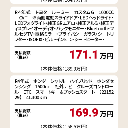
R４年式 トヨタ ルーミー カスタムG 1000CC
CVT ※両側電動スライドドア・LEDヘッドライト・
LEDフォグライト・純正GRエアロ・純正アルミ・純正デ
ィスプレイオーディオ・バックモニター・Bluetooth・フ
ルセグTV・電格ミラー・プライバシーガラス・シートリ
フター・ISOFIX・ビルトインETC・シートヒーター・
171.1
支払総額
万円
（税込）
（本体価格：189.9万円）
R4年式 ホンダ シャトル ハイブリッド ホンダセ
ンシング 1500ｃｃ 社外ナビ クルーズコントロー
ル ETC スマートキー＆プッシュスタート 【22152
29】 41.300ｋｍ
169.9
支払総額
万円
（税込）
（本体価格：156.5万円）