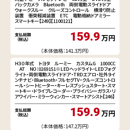
バックカメラ Bluetooth 両側電動スライドドア
ウォークスルー クルーズコントロール 横滑り防止
装置 衝突軽減装置 ETC 電動格納ドアミラー
スマートキー【249】【1100121】
159.9
支払総額
万円
（税込）
（本体価格：141.3万円）
H３０年式 トヨタ ルーミー カスタムG 1000CC
AT NO：0269151※LEDヘッドライト・LEDフォグ
ライト・両側電動スライドドア・TRDエアロ・社外９イ
ンチナビ・Bluetooth・フルセグTV・クルーズコントロ
ール・シートヒーター・キーレスプッシュスタート・スマ
ートキー・ドライブレコーダー・プライバシーガラス・リ
アワイパー・ミラーウィンカー・スマートアシスト【246】
159.9
支払総額
万円
（税込）
（本体価格：147.2万円）