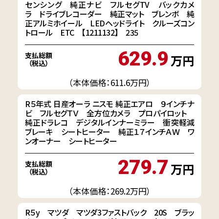
センシング 純正ナビ フルセグTV バックカメ
ラ ドライブレコーダー 純正マット ブレンボ 純
正アルミホイール LEDヘッドライト クルーズコン
トロール ETC 【1211132】 235
629.9
支払総額
万円
（税込）
（本体価格：611.6万円）
R５年式 日産オーラ ニスモ 純正エアロ ９インチナ
ビ フルセグＴＶ 全方位カメラ プロパイロット
純正ドラレコ デジタルインナーミラー 衝突軽減
ブレーキ シートヒーター 純正１７インチＡＷ ワ
ンオーナー シートヒーター
279.7
支払総額
万円
（税込）
（本体価格：269.2万円）
R５y マツダ マツダ3ファストバック 20S ブラッ