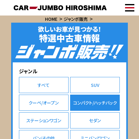
HOME
ジャンボ販売
欲しいお車が見つかる！
特選中古車情報
ジャンル
すべて
SUV
クーペ/オープン
コンパクト/ハッチバック
ステーションワゴン
セダン
バン/その他
ミニバン/ワゴン