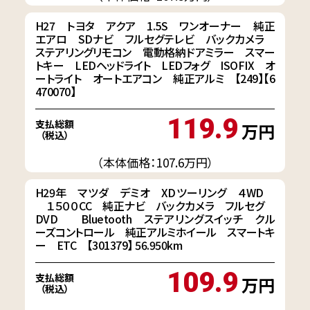
H27 トヨタ アクア 1.5S ワンオーナー 純正
エアロ SDナビ フルセグテレビ バックカメラ
ステアリングリモコン 電動格納ドアミラー スマー
トキー LEDヘッドライト LEDフォグ ISOFIX オ
ートライト オートエアコン 純正アルミ 【249】【6
470070】
119.9
支払総額
万円
（税込）
（本体価格：107.6万円）
H29年 マツダ デミオ XDツーリング ４WD
１５００CC 純正ナビ バックカメラ フルセグ
DVD Bluetooth ステアリングスイッチ クル
ーズコントロール 純正アルミホイール スマートキ
ー ETC 【301379】 56.950km
109.9
支払総額
万円
（税込）