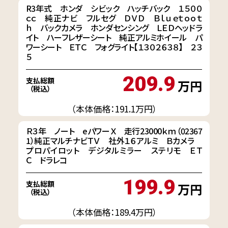
R3年式 ホンダ シビック ハッチバック １５００
ｃｃ 純正ナビ フルセグ ＤＶＤ Ｂｌｕｅｔｏｏｔ
ｈ バックカメラ ホンダセンシング ＬＥＤヘッドラ
イト ハーフレザーシート 純正アルミホイール パ
ワーシート ＥＴＣ フォグライト【１３０２６３８】 ２３
５
209.9
支払総額
万円
（税込）
（本体価格：191.1万円）
Ｒ３年 ノート eパワーＸ 走行23000ｋｍ（02367
1）純正マルチナビＴＶ 社外１６アルミ Ｂカメラ
プロパイロット デジタルミラー ステリモ ＥＴ
Ｃ ドラレコ
199.9
支払総額
万円
（税込）
（本体価格：189.4万円）