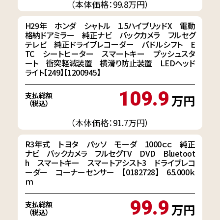
（本体価格：99.8万円）
H29年 ホンダ シャトル 1.5ハイブリッドX 電動
格納ドアミラー 純正ナビ バックカメラ フルセグ
テレビ 純正ドライブレコーダー パドルシフト E
TC シートヒーター スマートキー プッシュスタ
ート 衝突軽減装置 横滑り防止装置 LEDヘッド
ライト【249】【1200945】
109.9
支払総額
万円
（税込）
（本体価格：91.7万円）
R3年式 トヨタ パッソ モーダ 1000ｃｃ 純正
ナビ バックカメラ フルセグTV DVD Bluetoot
h スマートキー スマートアシスト3 ドライブレコ
ーダー コーナーセンサー 【0182728】 65.000ｋ
ｍ
99.9
支払総額
万円
（税込）