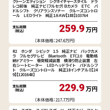
クトーンエディション シグネイチャースタイル ドラ
レコ前後 純正ナビ（フルセグ）Ｂカメラ ＥＴＣ パ
ドルシフト クリアランスソナー クルーズコントロ
ール ＬＥＤライト 純正１８ＡＷ【188】103764
259.9
支払総額
万円
（税込）
（本体価格：247.6万円）
R2 ホンダ シビック 1.5 純正ナビ バックカメ
ラ フルセグテレビ Bluetooth ETC2.0 電動格
納ドアミラー 衝突軽減装置 横滑り防止装置 左
右シートヒーター LEDヘッドライト パドルシフ
ト クルーズコントロール 純正18インチアルミ【24
9】【1201648】
229.9
支払総額
万円
（税込）
（本体価格：217.7万円）