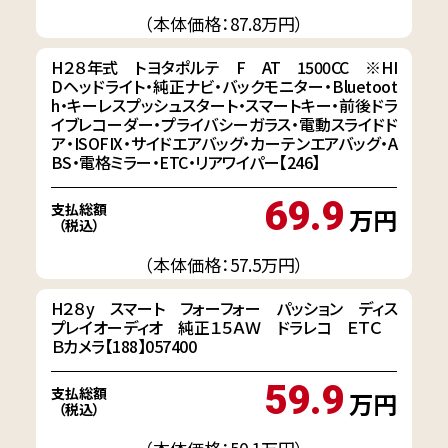
（本体価格：87.8万円）
H２８年式 トヨタポルテ F AT 1500CC ※HI
Dヘッドライト・純正ナビ・バックモニター・Bluetoot
h・キーレスプッシュスタート・スマートキー・前後ドラ
イブレコーダー・プライバシーガラス・電動スライドド
ア・ISOFIX・サイドエアバッグ・カーテンエアバッグ・A
BS・電格ミラー・ETC・リアワイパー【246】
69.9
支払総額
万円
（税込）
（本体価格：57.5万円）
H２８y スマート フォーフォー パッション ディス
プレイオーディオ 純正１５ＡＷ ドラレコ ＥＴＣ
Ｂカメラ【188】057400
59.9
支払総額
万円
（税込）