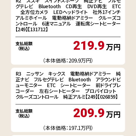
R2 スズキ スイフトスポーツ 純正ナビ フルセ
グテレビ Bluetooth CD再生 DVD再生 ETC
全方位カメラ LEDヘッドライト 社外17インチ
アルミホイール 電動格納ドアミラー クルーズコ
ントロール 6速マニュアル 運転席シートヒーター
【249】【131712】
219.9
支払総額
万円
（税込）
（本体価格：209.9万円）
R3 ニッサン キックス 電動格納ドアミラー 純
正ナビ フルセグテレビ Bluetooth アラウンドビ
ューモニター ETC シートヒーター 前ドライブレ
コーダー 左右シートヒーター プロパイロット
クルーズコントロール 純正アルミ【249】【026859】
209.9
支払総額
万円
（税込）
（本体価格：197.1万円）