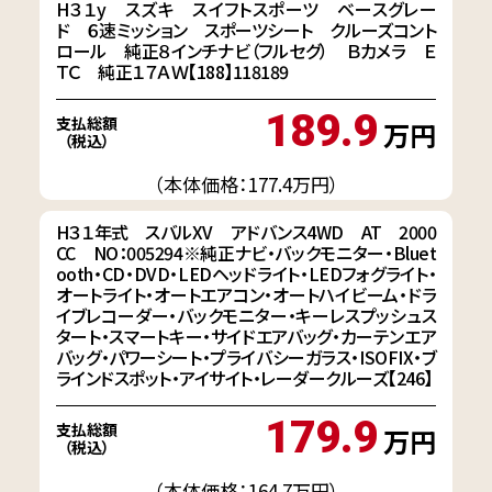
H３１y スズキ スイフトスポーツ ベースグレー
ド ６速ミッション スポーツシート クルーズコント
ロール 純正８インチナビ（フルセグ） Ｂカメラ Ｅ
ＴＣ 純正１７ＡＷ【188】118189
189.9
支払総額
万円
（税込）
（本体価格：177.4万円）
H３１年式 スバルXV アドバンス4WD AT 2000
CC NO：005294※純正ナビ・バックモニター・Bluet
ooth・CD・DVD・LEDヘッドライト・LEDフォグライト・
オートライト・オートエアコン・オートハイビーム・ドラ
イブレコーダー・バックモニター・キーレスプッシュス
タート・スマートキー・サイドエアバッグ・カーテンエア
バッグ・パワーシート・プライバシーガラス・ISOFIX・ブ
ラインドスポット・アイサイト・レーダークルーズ【246】
179.9
支払総額
万円
（税込）
（本体価格：164.7万円）