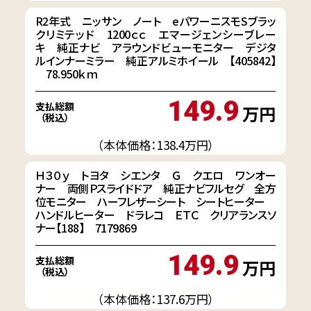
R2年式 ニッサン ノート eパワーニスモSブラッ
クリミテッド 1200ｃｃ エマージェンシーブレー
キ 純正ナビ アラウンドビューモニター デジタ
ルインナーミラー 純正アルミホイール 【405842】
78.950ｋｍ
149.9
支払総額
万円
（税込）
（本体価格：138.4万円）
Ｈ３０ｙ トヨタ シエンタ Ｇ クエロ ワンオー
ナー 両側Ｐスライドドア 純正ナビフルセグ 全方
位モニター ハーフレザーシート シートヒーター
ハンドルヒーター ドラレコ ＥＴＣ クリアランスソ
ナー【188】 7179869
149.9
支払総額
万円
（税込）
（本体価格：137.6万円）