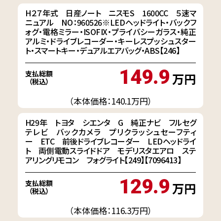
H２７年式 日産ノート ニスモS 1600CC ５速マ
ニュアル NO：960526※LEDヘッドライト・バックフ
ォグ・電格ミラー・ISOFIX・プライバシーガラス・純正
アルミ・ドライブレコーダー・キーレスプッシュスター
ト・スマートキー・デュアルエアバッグ・ABS【246】
149.9
支払総額
万円
（税込）
（本体価格：140.1万円）
H29年 トヨタ シエンタ G 純正ナビ フルセグ
テレビ バックカメラ プリクラッシュセーフティ
ー ETC 前後ドライブレコーダー LEDヘッドライ
ト 両側電動スライドドア モデリスタエアロ ステ
アリングリモコン フォグライト【249】【7096413】
129.9
支払総額
万円
（税込）
（本体価格：116.3万円）