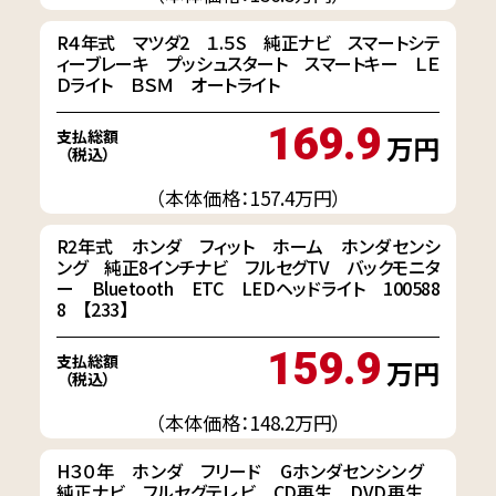
R４年式 マツダ2 １.５S 純正ナビ スマートシテ
ィーブレーキ プッシュスタート スマートキー ＬＥ
Ｄライト ＢＳＭ オートライト
169.9
支払総額
万円
（税込）
（本体価格：157.4万円）
R2年式 ホンダ フィット ホーム ホンダセンシ
ング 純正8インチナビ フルセグTV バックモニタ
ー Bluetooth ETC LEDヘッドライト 100588
8 【233】
159.9
支払総額
万円
（税込）
（本体価格：148.2万円）
H３０年 ホンダ フリード Gホンダセンシング
純正ナビ フルセグテレビ CD再生 DVD再生