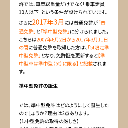
許では、車両総重量だけでなく「乗車定員
10人以下」という条件が設けられています。
2017年3月
さらに
には普通免許が
「普
通免許」
と
「準中型免許」
に分けられました。
こちらは
2007年6月2日から2017年3月11日
の間
に普通免許を取得した方は、
「5t限定準
中型免許」
となり、免許証を更新すると
【準
中型車は準中型（5t）に限る】と記載
されま
す。
準中型免許の誕生
では、準中型免許はどのようにして誕生した
のでしょうか？理由は2点あります。
【1.中型免許の取得の厳しさ】