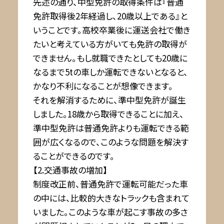
先述の通り、中型免許の取得条件は『普通
免許取得後2年経過し、20歳以上である』と
いうことです。高校卒業後に運送会社で働き
たいと考えている方がいても免許の取得が
できません。もし就職できたとしても20歳に
なるまで5tの車しか運転できないとなると、
かなり不利になることが想像できます。
それを解消するために、準中型免許が誕生
しました。18歳から取得できることに加え、
準中型免許は普通免許よりも運転できる範
囲が広くなるので、このような問題を解決す
ることができるのです。
【2.交通事故の増加】
制度改正前、普通免許で運転可能だった車
の中には、比較的大きなトラックも含まれて
いました。このような車が起こす事故の多さ