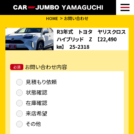
HOME
お問い合わせ
R3年式 トヨタ ヤリスクロス
ハイブリッド Z 【22,490
㎞】 25-2318
お問い合わせ内容
必須
見積もり依頼
状態確認
在庫確認
来店希望
その他