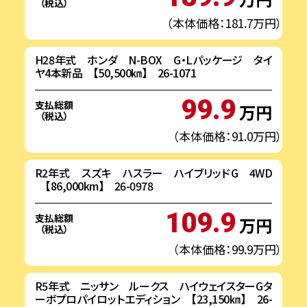
（税込）
（本体価格：181.7万円）
H28年式 ホンダ N-BOX G・Lパッケージ タイ
ヤ4本新品 【50,500㎞】 26-1071
99.9
支払総額
万円
（税込）
（本体価格：91.0万円）
R2年式 スズキ ハスラー ハイブリッドG 4WD
【86,000km】 26-0978
109.9
支払総額
万円
（税込）
（本体価格：99.9万円）
R5年式 ニッサン ルークス ハイウェイスターGタ
ーボプロパイロットエディション 【23,150㎞】 26-