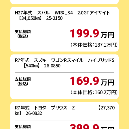
H27年式 スバル WRX_S4 2.0GTアイサイト
【34,050㎞】 25-2150
199.9
支払総額
万円
（税込）
（本体価格：187.1万円）
R7年式 スズキ ワゴンRスマイル ハイブリッドS
【540㎞】 26-0850
169.9
支払総額
万円
（税込）
（本体価格：160.2万円）
R7年式 トヨタ プリウス Z 【27,370
㎞】 26-0832
399.9
支払総額