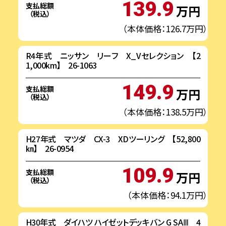
139.9
支払総額
万円
（税込）
（本体価格：126.7万円）
R4年式 ニッサン リーフ X_Vセレクション 【2
1,000km】 26-1063
149.9
支払総額
万円
（税込）
（本体価格：138.5万円）
H27年式 マツダ CX-3 XDツーリング 【52,800
㎞】 26-0954
109.9
支払総額
万円
（税込）
（本体価格：94.1万円）
H30年式 ダイハツ ハイゼットデッキバン G SAⅢ 4