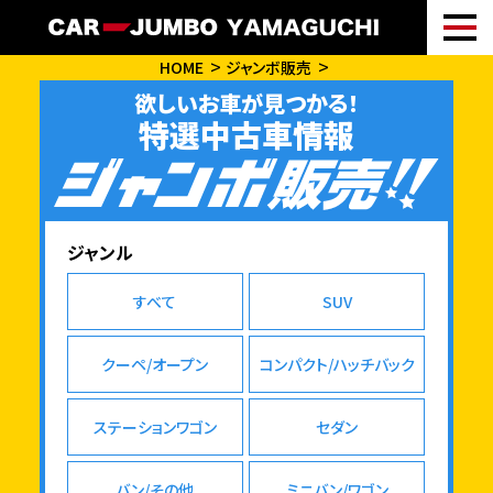
HOME
ジャンボ販売
欲しいお車が見つかる！
特選中古車情報
ジャンル
すべて
SUV
クーペ/オープン
コンパクト/ハッチバック
ステーションワゴン
セダン
バン/その他
ミニバン/ワゴン