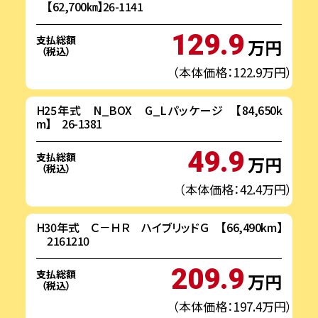
【62,700㎞】26-1141
129.9
支払総額
万円
（税込）
（本体価格：122.9万円）
H25年式 N_BOX G_Lパッケージ 【84,650k
m】 26-1381
49.9
支払総額
万円
（税込）
（本体価格：42.4万円）
H30年式 Ｃ－ＨＲ ハイブリッドＧ 【66,490km】
2161210
209.9
支払総額
万円
（税込）
（本体価格：197.4万円）