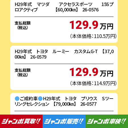
H29年式 マツダ アクセラスポーツ 15Sプ
ロアクティブ 【60,000㎞】 26-0576
129.9
支払総額
万円
（税込）
（本体価格：110.5万円）
H29年式 トヨタ ルーミー カスタムG-T 【37,0
00㎞】 26-0579
129.9
支払総額
万円
（税込）
（本体価格：114.9万円）
ご成約車
H29年式 トヨタ プリウス Sツー
リングセレクション 【79,000㎞】 26-0577
219.9
支払総額
万円
（税込）