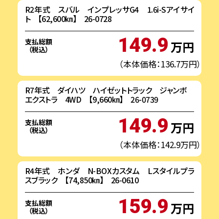
R2年式 スバル インプレッサG4 1.6i-Sアイサイ
ト 【62,600㎞】 26-0728
149.9
支払総額
万円
（税込）
（本体価格：136.7万円）
R7年式 ダイハツ ハイゼットトラック ジャンボ
エクストラ 4WD 【9,660㎞】 26-0739
149.9
支払総額
万円
（税込）
（本体価格：142.9万円）
R4年式 ホンダ N-BOXカスタム Lスタイルプラ
スブラック 【74,850㎞】 26-0610
159.9
支払総額
万円
（税込）