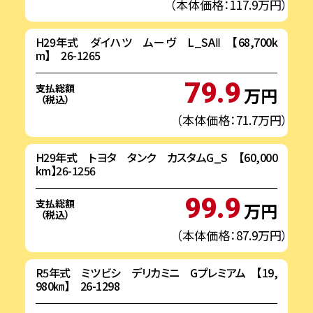
（本体価格：117.9万円）
H29年式 ダイハツ ムーヴ L_SAⅡ 【68,700k
m】 26-1265
79.9
支払総額
万円
（税込）
（本体価格：71.7万円）
H29年式 トヨタ タンク カスタムG_S 【60,000
km】26-1256
99.9
支払総額
万円
（税込）
（本体価格：87.9万円）
R5年式 ミツビシ デリカミニ Gプレミアム 【19,
980㎞】 26-1298