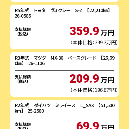
R5年式 トヨタ ヴォクシー S-Z 【22,210㎞】
26-0585
359.9
支払総額
万円
（税込）
（本体価格：339.3万円）
R3年式 マツダ MX-30 ベースグレード 【26,69
0㎞】 26-1106
209.9
支払総額
万円
（税込）
（本体価格：196.6万円）
R2年式 ダイハツ ミライース L_SA3 【51,500
km】 25-2580
69.9
支払総額
万円
（税込）