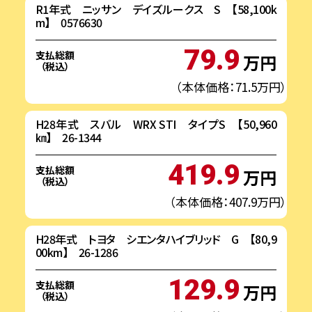
R1年式 ニッサン デイズルークス S 【58,100k
m】 0576630
79.9
支払総額
万円
（税込）
（本体価格：71.5万円）
H28年式 スバル WRX STI タイプS 【50,960
㎞】 26-1344
419.9
支払総額
万円
（税込）
（本体価格：407.9万円）
H28年式 トヨタ シエンタハイブリッド G 【80,9
00km】 26-1286
129.9
支払総額
万円
（税込）