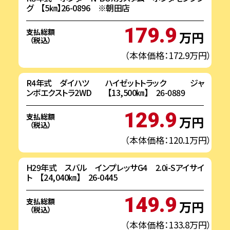
グ 【5㎞】26-0896 ※朝田店
179.9
支払総額
万円
（税込）
（本体価格：172.9万円）
R4年式 ダイハツ ハイゼットトラック ジャ
ンボエクストラ2WD 【13,500㎞】 26-0889
129.9
支払総額
万円
（税込）
（本体価格：120.1万円）
H29年式 スバル インプレッサG4 2.0i-Sアイサイ
ト 【24,040㎞】 26-0445
149.9
支払総額
万円
（税込）
（本体価格：133.8万円）