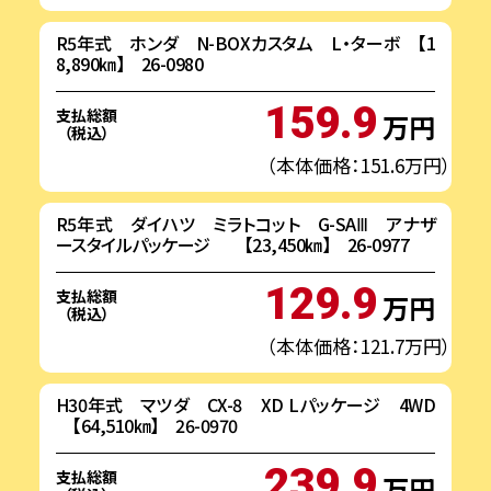
R5年式 ホンダ N-BOXカスタム L・ターボ 【1
8,890㎞】 26-0980
159.9
支払総額
万円
（税込）
（本体価格：151.6万円）
R5年式 ダイハツ ミラトコット G-SAⅢ アナザ
ースタイルパッケージ 【23,450㎞】 26-0977
129.9
支払総額
万円
（税込）
（本体価格：121.7万円）
H30年式 マツダ CX-8 XD Lパッケージ 4WD
【64,510㎞】 26-0970
239.9
支払総額
万円