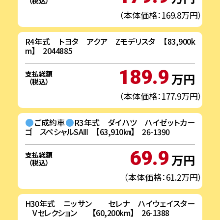
（税込）
（本体価格：169.8万円）
R4年式 トヨタ アクア Zモデリスタ 【83,900k
m】 2044885
189.9
支払総額
万円
（税込）
（本体価格：177.9万円）
ご成約車
R3年式 ダイハツ ハイゼットカー
ゴ スペシャルSAⅢ 【63,910㎞】 26-1390
69.9
支払総額
万円
（税込）
（本体価格：61.2万円）
H30年式 ニッサン セレナ ハイウェイスター
Vセレクション 【60,200km】 26-1388