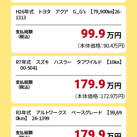
H26年式 トヨタ アクア G_G’s 【79,900㎞】26-
1313
99.9
支払総額
万円
（税込）
（本体価格：90.4万円）
R7年式 スズキ ハスラー タフワイルド 【10㎞】
00-5041
179.9
支払総額
万円
（税込）
（本体価格：172.9万円）
R3年式 アルトワークス ベースグレード 【59,69
0km】 26-1399
179.9
支払総額
万円