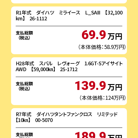
R1年式 ダイハツ ミライース L_SAⅢ 【32,100
km】 26-1112
69.9
支払総額
万円
（税込）
（本体価格：58.9万円）
H28年式 スバル レヴォーグ 1.6GT-Sアイサイト
AWD 【59,000㎞】 25-1712
139.9
支払総額
万円
（税込）
（本体価格：124万円）
R7年式 ダイハツタントファンクロス リミテッド
【10㎞】 00-5070
189.9
支払総額
万円