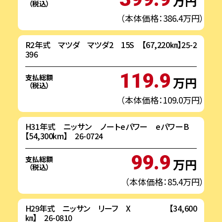
万円
（税込）
（本体価格：386.4万円）
R2年式 マツダ マツダ2 15S 【67,220㎞】25-2
396
119.9
支払総額
万円
（税込）
（本体価格：109.0万円）
H31年式 ニッサン ノートeパワー eパワーB
【54,300km】 26-0724
99.9
支払総額
万円
（税込）
（本体価格：85.4万円）
H29年式 ニッサン リーフ X 【34,600
㎞】 26-0810