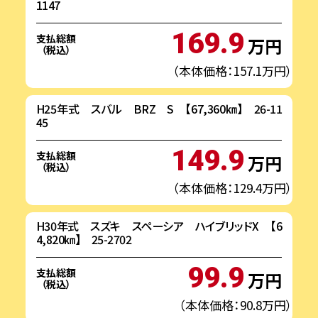
1147
169.9
支払総額
万円
（税込）
（本体価格：157.1万円）
H25年式 スバル BRZ S 【67,360㎞】 26-11
45
149.9
支払総額
万円
（税込）
（本体価格：129.4万円）
H30年式 スズキ スペーシア ハイブリッドX 【6
4,820㎞】 25-2702
99.9
支払総額
万円
（税込）
（本体価格：90.8万円）