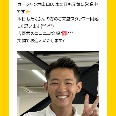
カージャンボ山口店は本日も元気に営業中
です
本日もたくさんの方のご来店スタッフ一同嬉
しく思います(*^-^*)
吉野君のニコニコ笑顔?‍
???
笑顔でお迎えいたします?