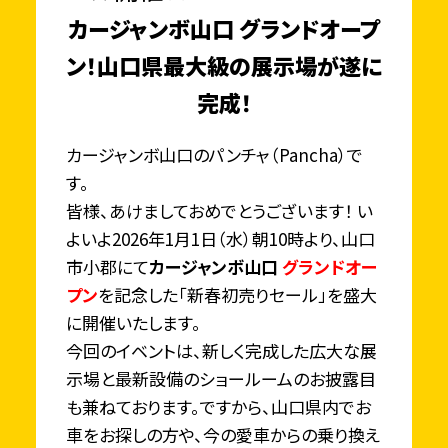
カージャンボ山口 グランドオープ
ン！山口県最大級の展示場が遂に
完成！
カージャンボ山口のパンチャ（Pancha）で
す。
皆様、あけましておめでとうございます！ い
よいよ2026年1月1日（水）朝10時より、山口
市小郡にて
カージャンボ山口
グランドオー
プン
を記念した「新春初売りセール」を盛大
に開催いたします。
今回のイベントは、新しく完成した広大な展
示場と最新設備のショールームのお披露目
も兼ねております。ですから、山口県内でお
車をお探しの方や、今の愛車からの乗り換え