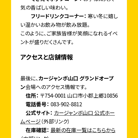
気の香ばしい味わい。
フリードリンクコーナー：
寒い冬に嬉し
い温かいお飲み物が飲み放題。
このように、ご家族皆様が笑顔になれるイベ
ントが盛りだくさんです。
アクセスと店舗情報
最後に、
カージャンボ山口 グランドオープ
ン
会場へのアクセス情報です。
住所：
〒754-0001 山口市小郡上郷10856
電話番号：
083-902-8812
公式サイト：
カージャンボ山口 公式ホー
ムページ
（外部リンク）
在庫確認：
最新の在庫一覧はこちらから