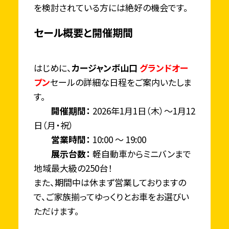
を検討されている方には絶好の機会です。
セール概要と開催期間
はじめに、
カージャンボ山口
グランドオー
プン
セールの詳細な日程をご案内いたしま
す。
開催期間：
2026年1月1日（木）〜1月12
日（月・祝）
営業時間：
10:00 〜 19:00
展示台数：
軽自動車からミニバンまで
地域最大級の250台！
また、期間中は休まず営業しておりますの
で、ご家族揃ってゆっくりとお車をお選びい
ただけます。