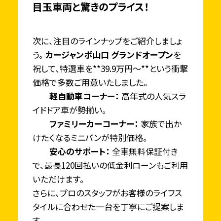
目玉車両と驚きのプライス！
次に、注目のラインナップをご紹介しましょ
う。
カージャンボ山口 グランドオープン
を
祝して、特選車を**39.9万円〜**という衝撃
価格で多数ご用意いたしました。
軽自動車コーナー：
高年式の人気スラ
イドドア車が勢揃い。
ファミリーカーコーナー：
家族で出か
けたくなるミニバンが特別価格。
安心のサポート：
全車無料保証付き
で、最長120回払いの低金利ローンもご利用
いただけます。
さらに、プロのスタッフがお客様のライフス
タイルに合わせた一台を丁寧にご提案しま
す。