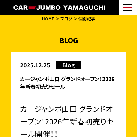
HOME
ブログ
個別記事
BLOG
2025.12.25
Blog
カージャンボ山口 グランドオープン！2026
年新春初売りセール
カージャンボ山口 グランドオ
ープン！2026年新春初売りセ
ール開催！！