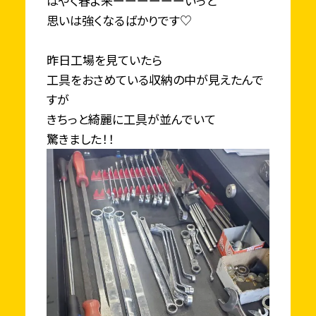
はやく春よ来ーーーーーーいっと
思いは強くなるばかりです♡
昨日工場を見ていたら
工具をおさめている収納の中が見えたんで
すが
きちっと綺麗に工具が並んでいて
驚きました！！