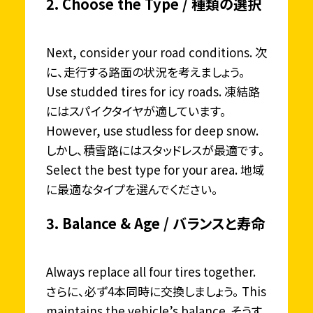
2. Choose the Type / 種類の選択
Next, consider your road conditions. 次
に、走行する路面の状況を考えましょう。
Use studded tires for icy roads. 凍結路
にはスパイクタイヤが適しています。
However, use studless for deep snow.
しかし、積雪路にはスタッドレスが最適です。
Select the best type for your area. 地域
に最適なタイプを選んでください。
3. Balance & Age / バランスと寿命
Always replace all four tires together.
さらに、必ず4本同時に交換しましょう。 This
maintains the vehicle’s balance. そうす