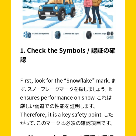
1. Check the Symbols / 認証の確
認
First, look for the “Snowflake” mark. ま
ず、スノーフレークマークを探しましょう。 It
ensures performance on snow. これは
厳しい雪道での性能を証明します。
Therefore, it is a key safety point. した
がって、このマークは必須の確認項目です。