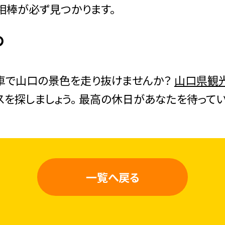
相棒が必ず見つかります。
め
車で山口の景色を走り抜けませんか？
山口県観
スを探しましょう。 最高の休日があなたを待ってい
一覧へ戻る