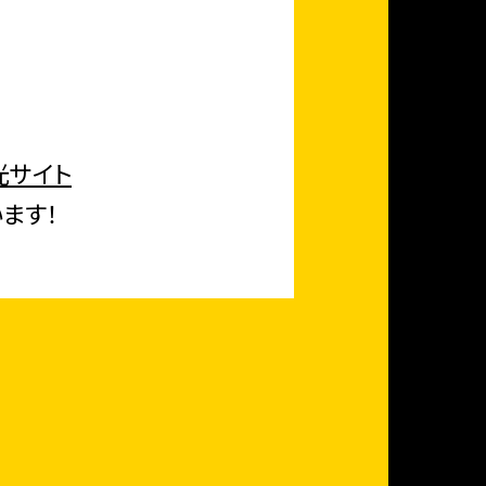
光サイト
ます！