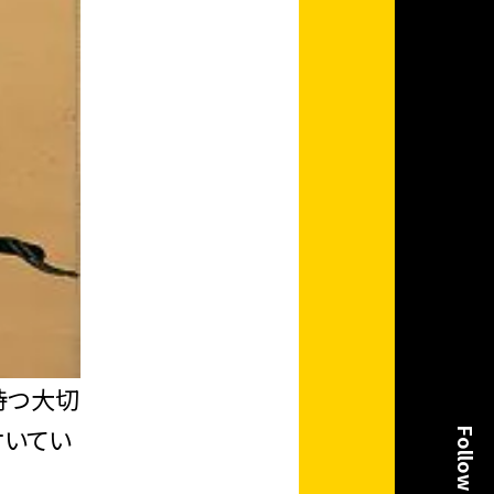
持つ大切
付いてい
Follow us!