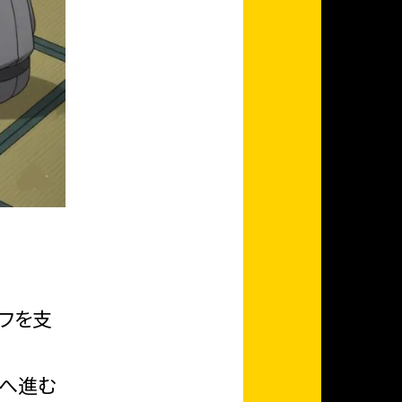
イフを支
来へ進む