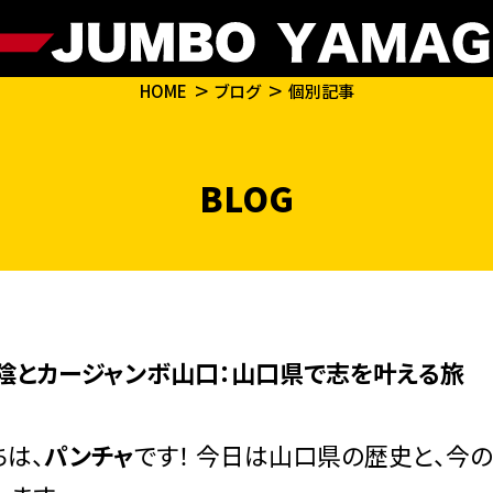
HOME
ブログ
個別記事
BLOG
陰とカージャンボ山口：山口県で志を叶える旅
ちは、
パンチャ
です！ 今日は山口県の歴史と、今