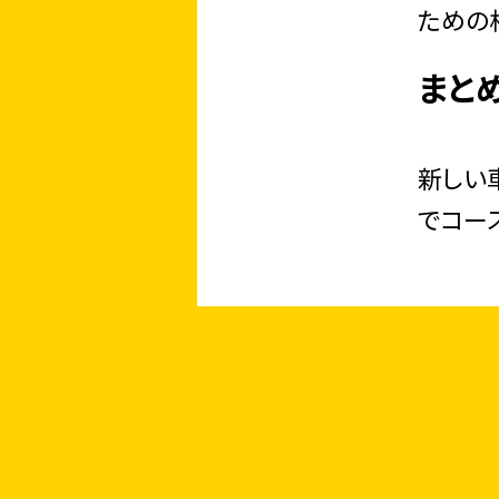
ための
まと
新しい
でコー