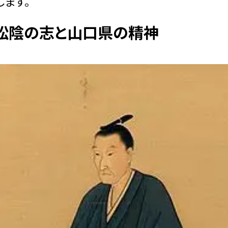
します。
松陰の志と山口県の精神