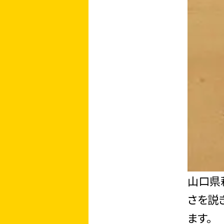
山口県
さを説
ます。