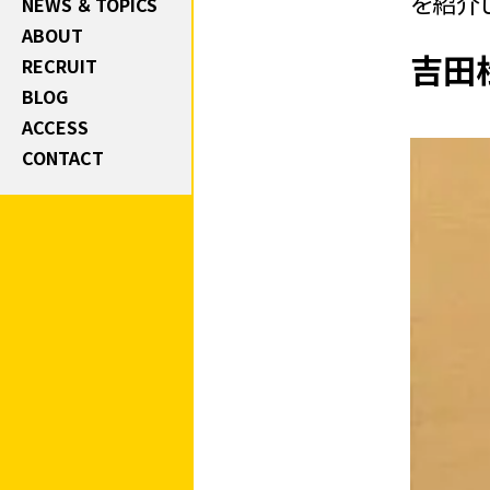
を紹介
NEWS ＆ TOPICS
ABOUT
吉田
RECRUIT
BLOG
ACCESS
CONTACT