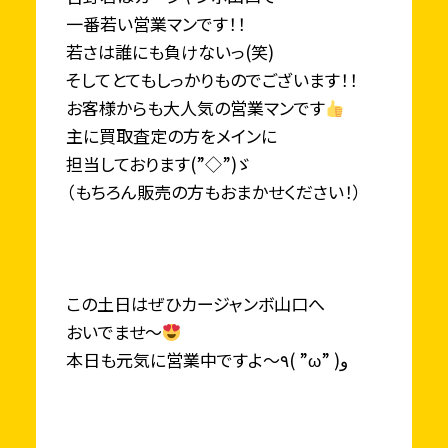
一番若い営業マンです！！
若さは誰にも負けないっ(笑)
そしてとてもしっかりものでございます！！
お客様からも大人気の営業マンです
主に買取査定の方をメインに
担当しております(”◇”)ゞ
（もちろん販売の方もおまかせください！）
この土日はぜひカージャンボ山口へ
おいでませ～
本日も元気に営業中ですよ～٩( ”ω” )و