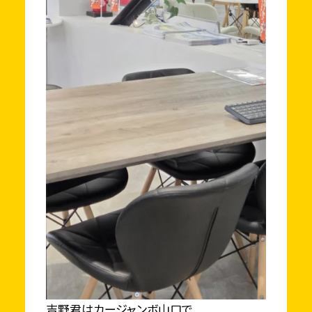
吉野君はカージャンボ山口で