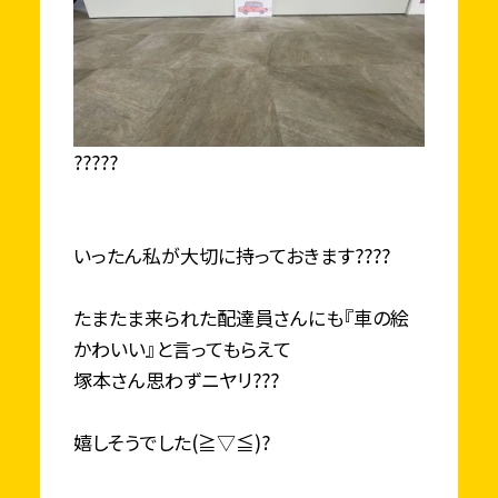
?????
いったん私が大切に持っておきます????
たまたま来られた配達員さんにも『車の絵
かわいい』と言ってもらえて
塚本さん思わずニヤリ???
嬉しそうでした(≧▽≦)?