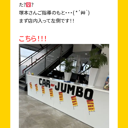
た?‍
?
塚本さんご指導のもと・・・( *´艸｀)
まず店内入って左側です！！
こちら！！！