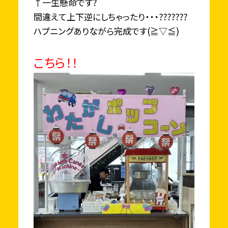
↑一生懸命です?
間違えて上下逆にしちゃったり・・・???????
ハプニングありながら完成です(≧▽≦)
こちら！！