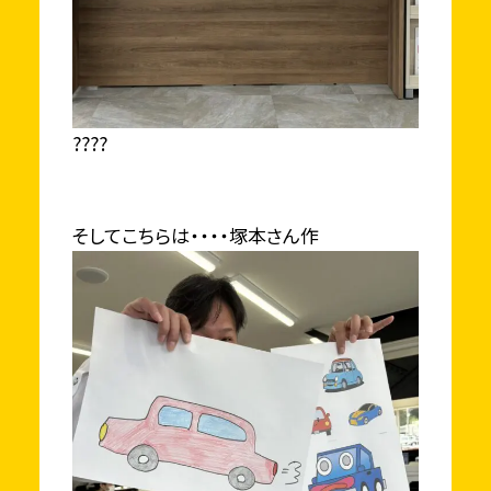
????
そしてこちらは・・・・塚本さん作