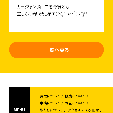
カージャンボ山口を今後とも
宜しくお願い致します(੭ु´･ω･`)੭ु⁾⁾
一覧へ戻る
買取について
販売について
車検について
保証について
MENU
私たちについて
アクセス
お知らせ