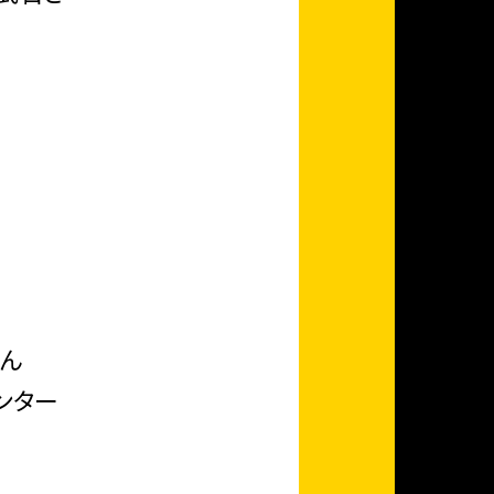
さん
ンター