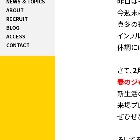
昨日は
NEWS ＆ TOPICS
ABOUT
今週末
RECRUIT
真冬の
BLOG
インフ
ACCESS
CONTACT
体調には
さて、
2
春のジ
新生活
来場プ
ぜひぜ
そしてそ