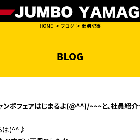
HOME
ブログ
個別記事
BLOG
ンボフェアはじまるよ(@^^)/~~~と、社員紹介
は(^^♪