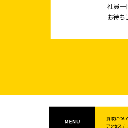
社員一
お待ち
買取につい
MENU
アクセス