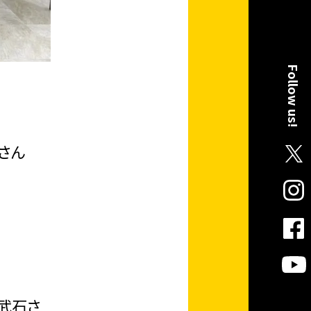
Follow us!
さん
武石さ